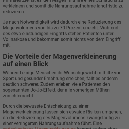
Primäres Ziel ist es, den Magen mithilfe eines Schlauchs zu
verkleinern und somit die Nahrungsaufnahme langfristig zu
reduzieren.
Je nach Notwendigkeit wird dadurch eine Reduzierung des
Magenvolumens von bis zu 70 Prozent erreicht. Während
des etwa einstündigen Eingriffs stehen Patienten unter
Vollnarkose und bekommen somit nichts von dem Eingriff
mit.
Die Vorteile der Magenverkleinerung
auf einen Blick
Während einige Menschen ihr Wunschgewicht mithilfe von
Sport und gesunder Ernährung erreichen, fällt es anderen
deutlich schwerer. Zudem erleben viele Patienten den
sogenannten Jo-Jo-Effekt, der alle vorherigen Mühen
zunichtemacht.
Durch die bewusste Entscheidung zu einer
Magenverkleinerung lassen sich etwaige Risiken umgehen,
da die Reduzierung des Magenvolumens zwangsläufig zu
einer verringerten Nahrungsaufnahme führt. Eine