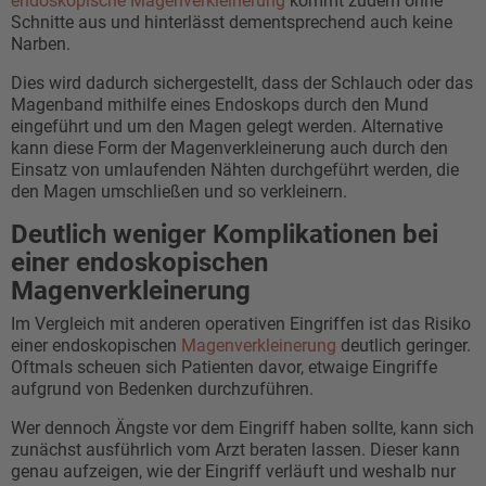
endoskopische Magenverkleinerung
kommt zudem ohne
Schnitte aus und hinterlässt dementsprechend auch keine
Narben.
Dies wird dadurch sichergestellt, dass der Schlauch oder das
Magenband mithilfe eines Endoskops durch den Mund
eingeführt und um den Magen gelegt werden. Alternative
kann diese Form der Magenverkleinerung auch durch den
Einsatz von umlaufenden Nähten durchgeführt werden, die
den Magen umschließen und so verkleinern.
Deutlich weniger Komplikationen bei
einer endoskopischen
Magenverkleinerung
Im Vergleich mit anderen operativen Eingriffen ist das Risiko
einer endoskopischen
Magenverkleinerung
deutlich geringer.
Oftmals scheuen sich Patienten davor, etwaige Eingriffe
aufgrund von Bedenken durchzuführen.
Wer dennoch Ängste vor dem Eingriff haben sollte, kann sich
zunächst ausführlich vom Arzt beraten lassen. Dieser kann
genau aufzeigen, wie der Eingriff verläuft und weshalb nur