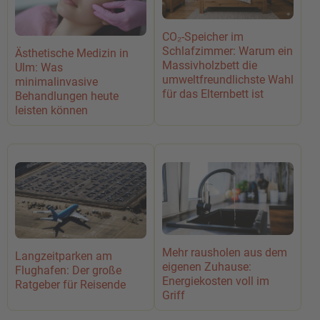
CO₂-Speicher im
Schlafzimmer: Warum ein
Ästhetische Medizin in
Massivholzbett die
Ulm: Was
umweltfreundlichste Wahl
minimalinvasive
für das Elternbett ist
Behandlungen heute
leisten können
Mehr rausholen aus dem
Langzeitparken am
eigenen Zuhause:
Flughafen: Der große
Energiekosten voll im
Ratgeber für Reisende
Griff