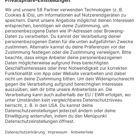
Lipödem-Behandlung in
Wie findet man eine
München: Wie effektiv ist
geeignete
die Lipödem-Behandlung
Betreuungskraft für eine
in München?
ältere Person?