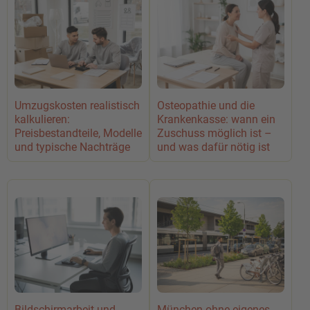
Umzugskosten realistisch
Osteopathie und die
kalkulieren:
Krankenkasse: wann ein
Preisbestandteile, Modelle
Zuschuss möglich ist –
und typische Nachträge
und was dafür nötig ist
Bildschirmarbeit und
München ohne eigenes