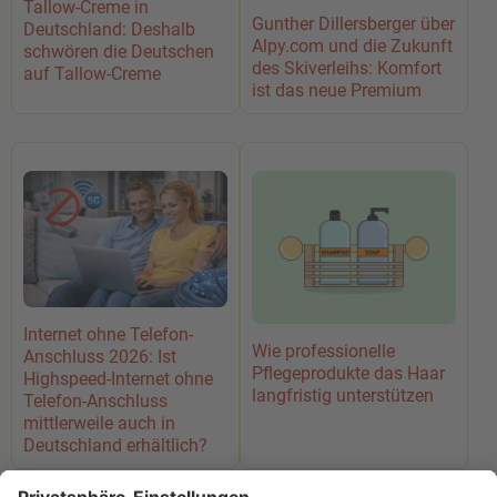
Tallow-Creme in
Gunther Dillersberger über
Deutschland: Deshalb
Alpy.com und die Zukunft
schwören die Deutschen
des Skiverleihs: Komfort
auf Tallow-Creme
ist das neue Premium
Internet ohne Telefon-
Wie professionelle
Anschluss 2026: Ist
Pflegeprodukte das Haar
Highspeed-Internet ohne
langfristig unterstützen
Telefon-Anschluss
mittlerweile auch in
Deutschland erhältlich?