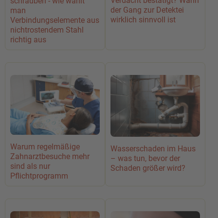
Verdacht bestätigt? Wann
schrauben - wie wählt
der Gang zur Detektei
man
wirklich sinnvoll ist
Verbindungselemente aus
nichtrostendem Stahl
richtig aus
Warum regelmäßige
Wasserschaden im Haus
Zahnarztbesuche mehr
– was tun, bevor der
sind als nur
Schaden größer wird?
Pflichtprogramm