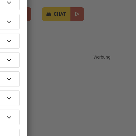
TIPPS
CHAT
Werbung