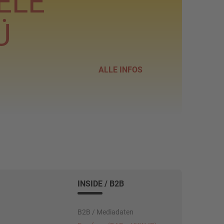
ELE
Ü
ALLE INFOS
INSIDE / B2B
B2B / Mediadaten