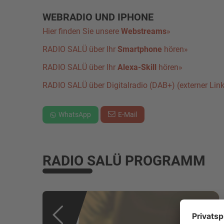
WEBRADIO UND IPHONE
Hier finden Sie unsere
Webstreams
»
RADIO SALÜ über Ihr
Smartphone
hören»
RADIO SALÜ über Ihr
Alexa-Skill
hören»
RADIO SALÜ über Digi­tal­ra­dio (DAB+) (externer Link
WhatsApp
E-Mail
RADIO SALÜ PROGRAMM