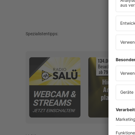
Spezialistentipps: