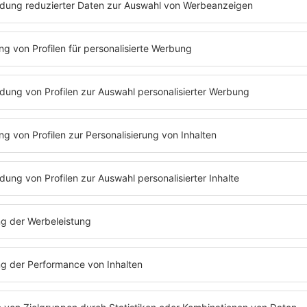
SE
FOTOGALERIE
WEGGEH
NUS