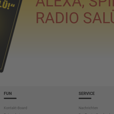
ALEXA, SPI
RADIO SAL
FUN
SERVICE
Kontakt-Board
Nachrichten