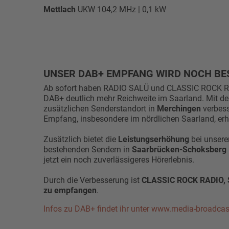
Mettlach
UKW 104,2 MHz | 0,1 kW
UNSER DAB+ EMPFANG WIRD NOCH BE
Ab sofort haben RADIO SALÜ und CLASSIC ROCK R
DAB+ deutlich mehr Reichweite im Saarland. Mit d
zusätzlichen Senderstandort in
Merchingen
verbess
Empfang, insbesondere im nördlichen Saarland, erh
Zusätzlich bietet die
Leistungserhöhung
bei unsere
bestehenden Sendern in
Saarbrücken-Schoksberg
jetzt ein noch zuverlässigeres Hörerlebnis.
Durch die Verbesserung ist
CLASSIC ROCK RADIO, S
zu empfangen
.
Infos zu DAB+ findet ihr unter www.media-broadca