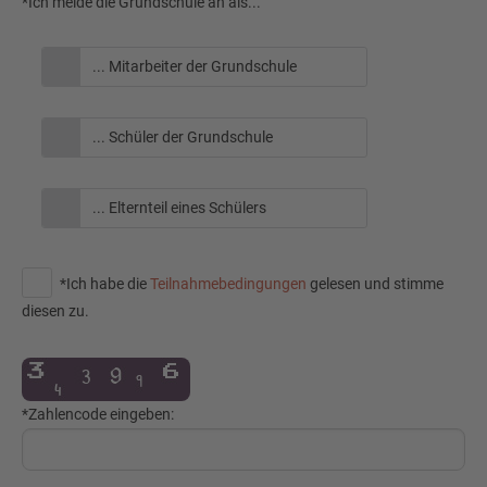
*Ich melde die Grundschule an als...
... Mitarbeiter der Grundschule
... Schüler der Grundschule
... Elternteil eines Schülers
*Ich habe die
Teilnahmebedingungen
gelesen und stimme
diesen zu.
*Zahlencode eingeben: