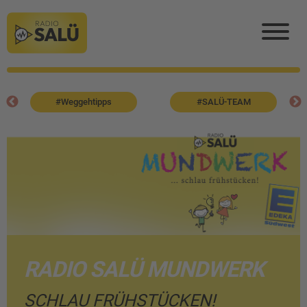
#Weggehtipps
#SALÜ-TEAM
RADIO SALÜ MUNDWERK
SCHLAU FRÜHSTÜCKEN!