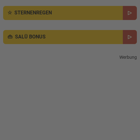
STERNENREGEN
SALÜ BONUS
Werbung