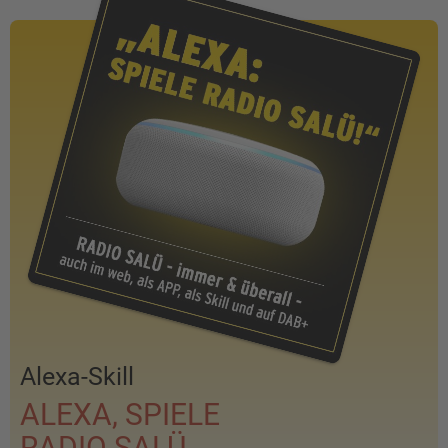
Alexa-Skill
ALEXA, SPIELE
RADIO SALÜ