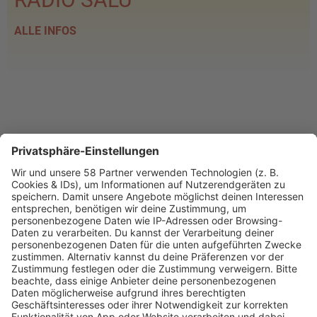
ALLE INFOS
PROGRAMM
Webstream
Webcam
SALÜ am Morgen
Podcast
Aktuelle Beiträge und Themen
Sound of Saarland