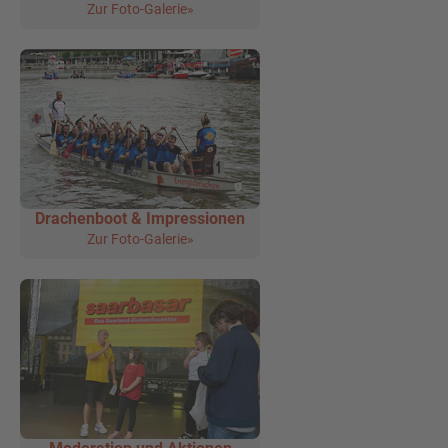
Zur Foto-Galerie»
Drachenboot & Impressionen
Zur Foto-Galerie»