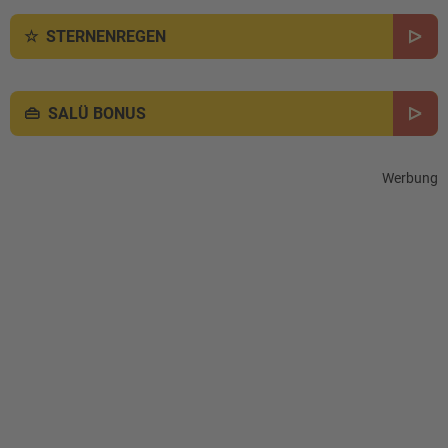
STERNENREGEN
SALÜ BONUS
Werbung