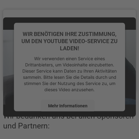
WIR BENÖTIGEN IHRE ZUSTIMMUNG,
UM DEN YOUTUBE VIDEO-SERVICE ZU
LADEN!
Wir verwenden einen Service eines
Drittanbieters, um Videoinhalte einzubetten.
Dieser Service kann Daten zu Ihren Aktivitäten
sammeln. Bitte lesen Sie die Details durch und
stimmen Sie der Nutzung des Service zu, um
dieses Video anzusehen.
Mehr Informationen
Wir bedanken uns bei allen Sponsoren
Akzeptieren
und Partnern:
powered by
Usercentrics Consent