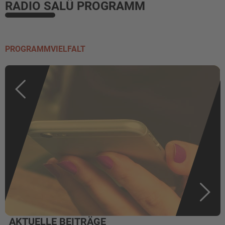
RADIO SALÜ PROGRAMM
PROGRAMMVIELFALT
AKTUELLE BEITRÄGE