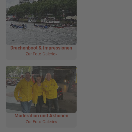
Drachenboot & Impressionen
Zur Foto-Galerie»
Moderation und Aktionen
Zur Foto-Galerie»