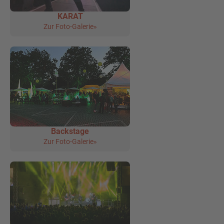
KARAT
Zur Foto-Galerie»
Backstage
Zur Foto-Galerie»