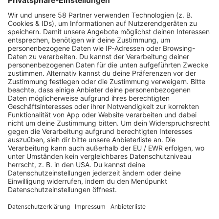
Alexa-Skill
ALEXA, SPIELE
RADIO SALÜ