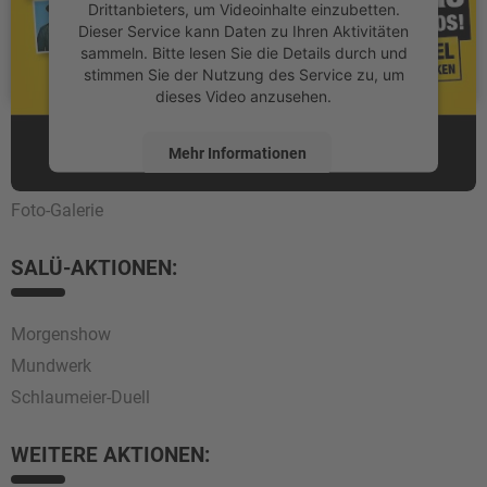
Drittanbieters, um Videoinhalte einzubetten.
Dieser Service kann Daten zu Ihren Aktivitäten
sammeln. Bitte lesen Sie die Details durch und
stimmen Sie der Nutzung des Service zu, um
dieses Video anzusehen.
FOTOS:
Mehr Informationen
Foto-Galerie
Akzeptieren
powered by
Usercentrics Consent
SALÜ-AKTIONEN:
Management Platform
Morgenshow
Mundwerk
Schlaumeier-Duell
WEITERE AKTIONEN: