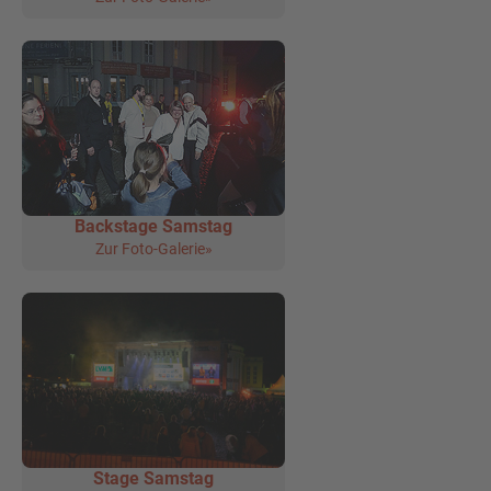
Backstage Samstag
Zur Foto-Galerie»
Stage Samstag