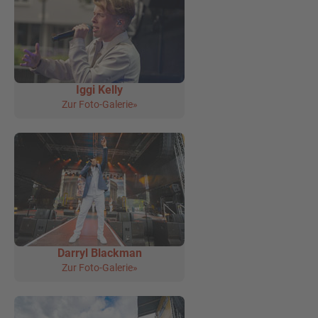
Iggi Kelly
Zur Foto-Galerie»
Darryl Blackman
Zur Foto-Galerie»