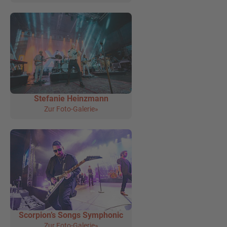
Stefanie Heinzmann
Zur Foto-Galerie»
Scorpion’s Songs Symphonic
Zur Foto-Galerie»