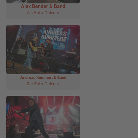
Alex Bender & Band
Zur Foto-Galerie»
Andreas Kümmert & Band
Zur Foto-Galerie»