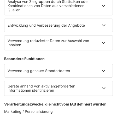
RADIO SALÜ Weihnachtsradio
Kinderradio
RADIO SALÜ in the Mix
RADIO SALÜ Top 40
CLASSIC ROCK RADIO