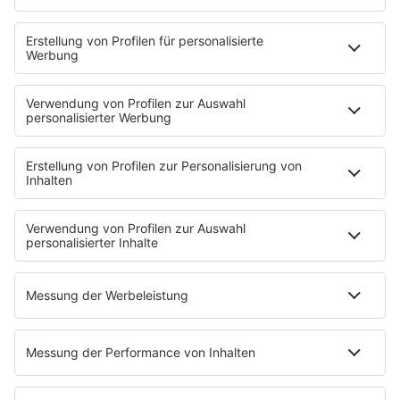
RADIO SALÜ 90er
RADIO SALÜ 2000er
RADIO SALÜ Chillout
RADIO SALÜ Goldies
RADIO SALÜ Urlaubsradio