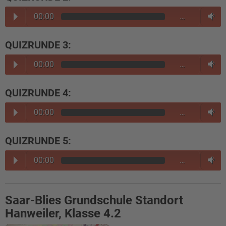
00:00
…
QUIZRUNDE 3:
00:00
…
QUIZRUNDE 4:
00:00
…
QUIZRUNDE 5:
00:00
…
Saar-Blies Grundschule Standort
Hanweiler, Klasse 4.2