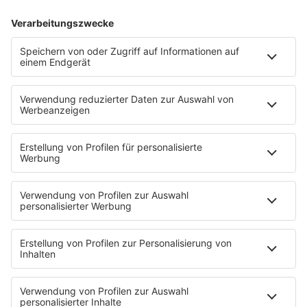
00:00
…
QUIZRUNDE 2:
00:00
…
QUIZRUNDE 3:
00:00
…
QUIZRUNDE 4:
00:00
…
QUIZRUNDE 5:
00:00
…