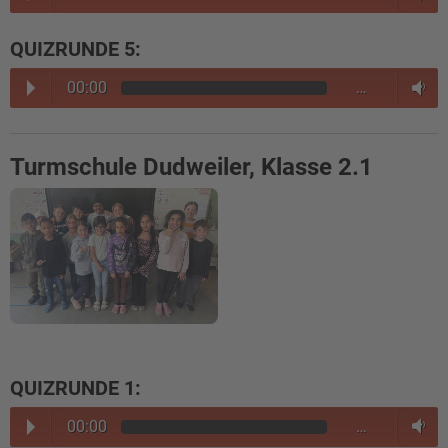
QUIZRUNDE 5:
00:00
…
Turmschule Dudweiler, Klasse 2.1
QUIZRUNDE 1:
00:00
…