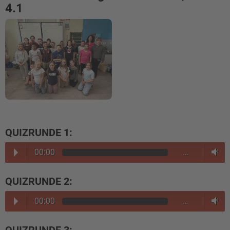
4.1
QUIZRUNDE 1:
00:00
…
QUIZRUNDE 2:
00:00
…