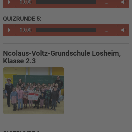
00:00
…
QUIZRUNDE 5:
00:00
…
Ncolaus-Voltz-Grundschule Losheim,
Klasse 2.3