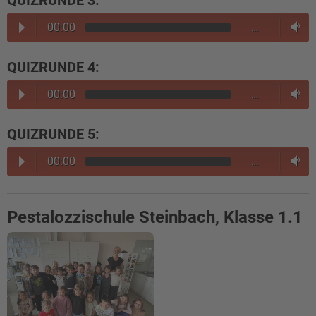
QUIZRUNDE 3:
00:00
…
QUIZRUNDE 4:
00:00
…
QUIZRUNDE 5:
00:00
…
Pestalozzischule Steinbach, Klasse 1.1