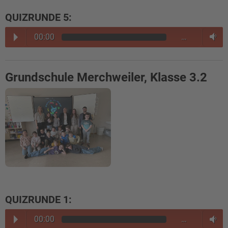
QUIZRUNDE 5:
00:00
…
Grundschule Merchweiler, Klasse 3.2
QUIZRUNDE 1:
00:00
…