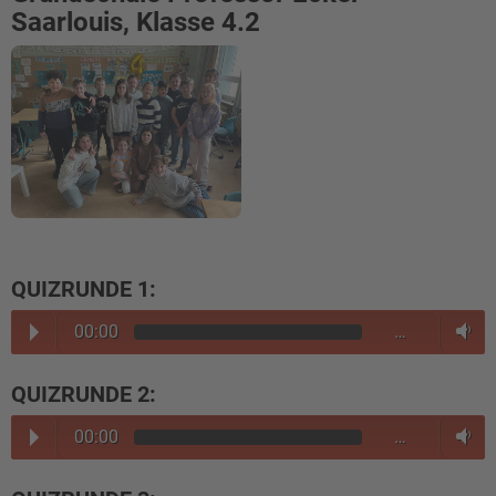
Saarlouis, Klasse 4.2
QUIZRUNDE 1:
00:00
…
QUIZRUNDE 2:
00:00
…