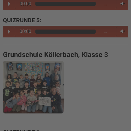
00:00
…
QUIZRUNDE 5:
00:00
…
Grundschule Köllerbach, Klasse 3