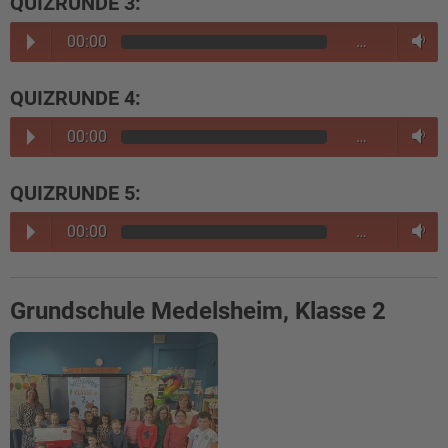
QUIZRUNDE 3:
00:00
…
QUIZRUNDE 4:
00:00
…
QUIZRUNDE 5:
00:00
…
Grundschule Medelsheim, Klasse 2