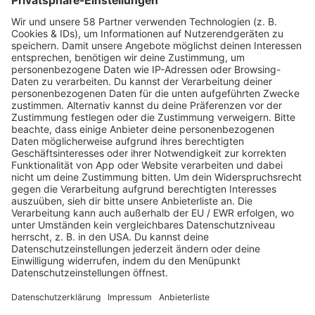
Grundschule Eschberg, Klasse 3
QUIZRUNDE 1: