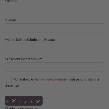
*Telefon:
*E-Mail:
*Name Deiner
Schule
und
Klasse
:
*Anschrift Deiner Schule:
*Ich habe die
Teilnahmebedingungen
gelesen und stimme
diesen zu
*Zahlencode eingeben: