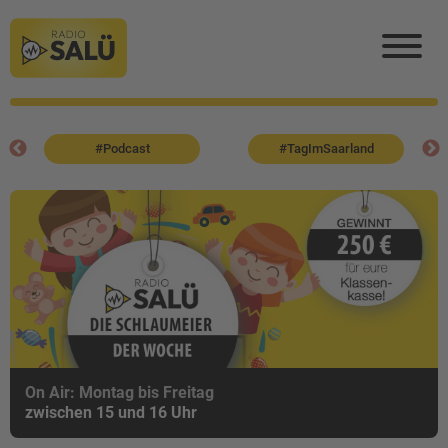
#Podcast
#TagImSaarland
On Air: Montag bis Freitag
zwischen 15 und 16 Uhr