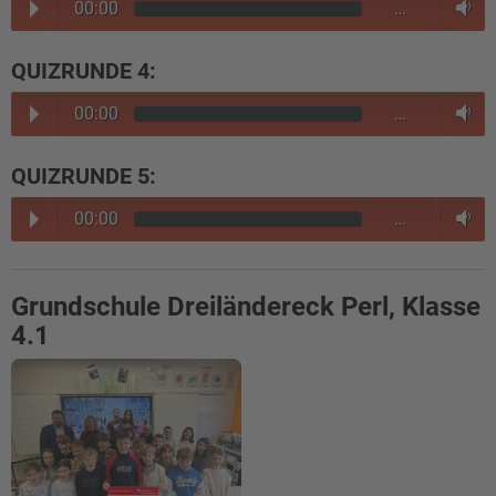
00:00
…
QUIZRUNDE 4:
00:00
…
QUIZRUNDE 5:
00:00
…
Grundschule Dreiländereck Perl, Klasse
4.1