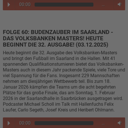
00:00
…
FOLGE 60: BUDENZAUBER IM SAARLAND -
DAS VOLKSBANKEN MASTERS! HEUTE
BEGINNT DIE 32. AUSGABE! (03.12.2025)
Heute beginnt die 32. Ausgabe des Volksbanken-Masters
und bringt den Fußball im Saarland in die Hallen. Mit 41
spannenden Qualifikationsturnieren bietet das Volksbanken-
Masters auch in diesem Jahr packende Spiele, viele Tore und
viel Spannung für die Fans. Insgesamt 229 Mannschaften
nehmen am diesjährigen Wettbewerb teil. Bis zum 18.
Januar 2026 kämpfen die Teams um die acht begehrten
Plätze für das große Finale, das am Sonntag, 1. Februar
2026 in der Saarlandhalle in Saarbrücken ausgetragen wird.
Podcaster Michael Scholl im Talk mit Hallenfuchs Felix
Laufer, Carlo Segeth, Josef Kreis und Heribert Ohlmann.
00:00
…