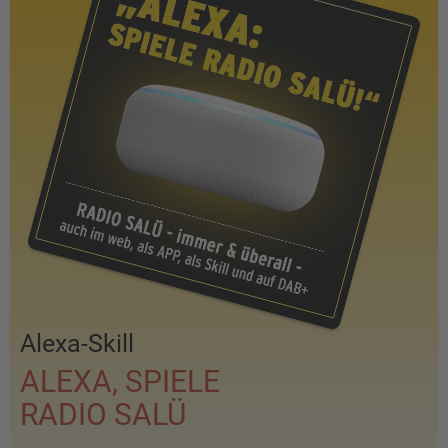
Alexa-Skill
ALEXA, SPIELE
RADIO SALÜ