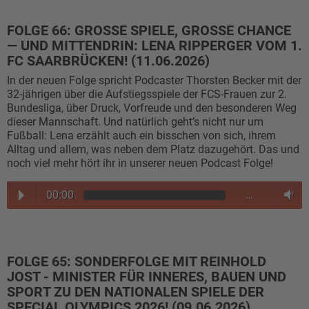
FOLGE 66: GROSSE SPIELE, GROSSE CHANCE —
UND MITTENDRIN: LENA RIPPERGER VOM 1. FC
SAARBRÜCKEN! (11.06.2026)
In der neuen Folge spricht Podcaster Thorsten Becker mit der
32-jährigen über die Aufstiegsspiele der FCS-Frauen zur 2.
Bundesliga, über Druck, Vorfreude und den besonderen Weg
dieser Mannschaft. Und natürlich geht’s nicht nur um
Fußball: Lena erzählt auch ein bisschen von sich, ihrem
Alltag und allem, was neben dem Platz dazugehört. Das und
noch viel mehr hört ihr in unserer neuen Podcast Folge!
00:00
…
FOLGE 65: SONDERFOLGE MIT REINHOLD
JOST - MINISTER FÜR INNERES, BAUEN UND
SPORT ZU DEN NATIONALEN SPIELE DER
SPECIAL OLYMPICS 2026! (09.06.2026)