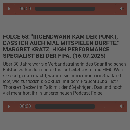
00:00
…
FOLGE 58: "IRGENDWANN KAM DER PUNKT,
DASS ICH AUCH MAL MITSPIELEN DURFTE."
MARGRET KRATZ, HIGH PERFORMANCE
SPECIALIST BEI DER FIFA. (16.07.2025)
Über 30 Jahre war sie Verbandstrainerin des Saarländischen
Fußballverbandes und aktuell arbeitet sie für die FIFA. Was
sie dort genau macht, warum sie immer noch im Saarland
lebt, wie zufrieden sie aktuell mit dem Frauenfußball ist?
Thorsten Becker im Talk mit der 63-jährigen. Das und noch
viel mehr hört ihr in unserer neuen Podcast Folge!
00:00
…