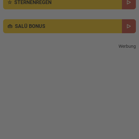
STERNENREGEN
SALÜ BONUS
Werbung