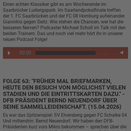
Einen echten Klassiker gibt es am Wochenende im
Saarbrücker Ludwigspark. Im Saarlandpokalfinale treffen
der 1. FC Saarbrücken und der FC 08 Homburg aufeinander.
Giannikis gegen Seitz. Wie stehen die Chancen, wer hat die
besseren Nerven? Podcaster Michael Scholl im Talk mit den
beiden Trainern. Das und noch viel mehr hört ihr in unserer
neuen Podcast Folge!
00:00
…
FOLGE 63: "FRÜHER MAL BRIEFMARKEN,
HEUTE DEN BESUCH VON MÖGLICHST VIELEN
STADIEN UND DIE EINTRITTSKARTEN DAZU." -
DFB PRÄSIDENT BERND NEUENDORF ÜBER
SEINE SAMMELLEIDENSCHAFT. (15.04.2026)
Es war das Spitzenspiel: SV Elversberg gegen FC Schalke 04
Und mittendrin: Bernd Neuendorf. Wir haben den DFB-
Präsidenten kurz vors Mikro bekommen – sprechen über die