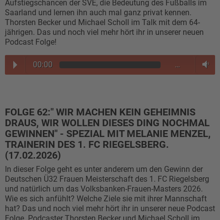
Aufstiegschancen der SVE, die Bedeutung des Fußballs im
Saarland und lernen ihn auch mal ganz privat kennen.
Thorsten Becker und Michael Scholl im Talk mit dem 64-
jährigen. Das und noch viel mehr hört ihr in unserer neuen
Podcast Folge!
00:00
…
FOLGE 62:" WIR MACHEN KEIN GEHEIMNIS
DRAUS, WIR WOLLEN DIESES DING NOCHMAL
GEWINNEN" - SPEZIAL MIT MELANIE MENZEL,
TRAINERIN DES 1. FC RIEGELSBERG.
(17.02.2026)
In dieser Folge geht es unter anderem um den Gewinn der
Deutschen Ü32 Frauen Meisterschaft des 1. FC Riegelsberg
und natürlich um das Volksbanken-Frauen-Masters 2026.
Wie es sich anfühlt? Welche Ziele sie mit ihrer Mannschaft
hat? Das und noch viel mehr hört ihr in unserer neue Podcast
Folge. Podcaster Thorsten Becker und Michael Scholl im