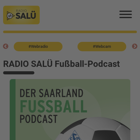
#Webradio
#Webcam
RADIO SALÜ Fußball-Podcast