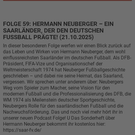
FOLGE 59: HERMANN NEUBERGER – EIN
SAARLÄNDER, DER DEN DEUTSCHEN
FUSSBALL PRÄGTE! (21.10.2025)
In dieser besonderen Folge werfen wir einen Blick zurück auf
das Leben und Wirken von Hermann Neuberger, dem wohl
einflussreichsten Saarländer im deutschen Fußball. Als DFB-
Präsident, FIFA-Vize und Organisationschef der
Weltmeisterschaft 1974 hat Neuberger Fußballgeschichte
geschrieben – und dabei nie seine Heimat, das Saarland,
vergessen. Wir sprechen unter anderem über: Neubergers
Weg vom Spieler zum Macher, seine Vision für den
modernen Fußball und die Professionalisierung des DFB, die
WM 1974 als Meilenstein deutscher Sportgeschichte,
Neubergers Rolle für den saarländischen Fußball und die
Nachwuchsförderung. Das und noch viel mehr hört ihr in
unserer neuen Podcast Folge! U Das Sonderheft über
Hermann Neuberger bekommt ihr kostenlos hier:
https://saar-fv.de/