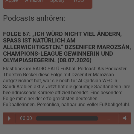
Podcasts anhören:
FOLGE 67: „ICH WÜRD NICHT VIEL ÄNDERN,
SPASS IST NATÜRLICH AM A
LLERWICHTIGSTEN.“ DZSENIFER MAROZSÁN, C
HAMPIONS-LEAGUE GEWINNERIN UND O
LYMPIASIEGERIN. (08.07.2026)
Flashback im RADIO SALÜ Fußball Podcast: Als Podcaster
Thorsten Becker diese Folge mit Dzsenifer Marozsán
aufgezeichnet hat, war sie noch für Al-Qadsiah WFC in
Saudi-Arabien aktiv. Jetzt hat die gebürtige Saarländerin ihre
beeindruckende Karriere offiziell beendet. Eine besondere
Folge mit einer der erfolgreichsten deutschen
Fußballerinnen. Persönlich, nahbar und voller Fußballgefühl.
00:00
…