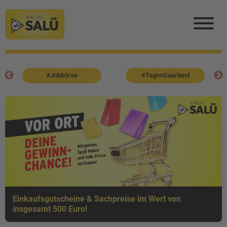
#Jobbörse
#TagImSaarland
Einkaufsgutscheine & Sachpreise im Wert von
insgesamt 500 Euro!