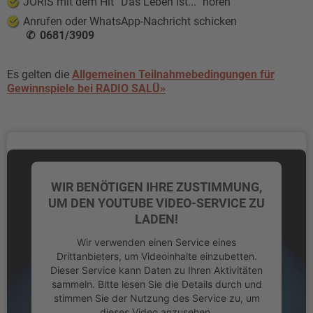
JORIS mit dem Hit “Das Leben ist...” hören
Anrufen oder WhatsApp-Nachricht schicken
0681/3909
Es gelten die
Allgemeinen Teilnahmebedingungen für
Gewinnspiele bei RADIO SALÜ»
WIR BENÖTIGEN IHRE ZUSTIMMUNG,
UM DEN YOUTUBE VIDEO-SERVICE ZU
LADEN!
Wir verwenden einen Service eines
Drittanbieters, um Videoinhalte einzubetten.
Dieser Service kann Daten zu Ihren Aktivitäten
sammeln. Bitte lesen Sie die Details durch und
stimmen Sie der Nutzung des Service zu, um
dieses Video anzusehen.