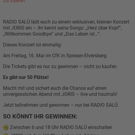
Zur Galerie»
RADIO SALÜ lädt euch zu einem exklusiven, kleinen Konzert
mit JORIS ein – ihr kennt seine Songs: „Herz über Kopf“,
„Willkommen Goodbye“ und „Das Leben ist…“.
Dieses Konzert ist einmalig:
Am Freitag, 16. Mai im CfK in Spiesen-Elversberg.
Die Tickets gibt es nur zu gewinnen – nicht zu kaufen.
Es gibt nur 50 Plätze!
Macht mit und sichert euch die Chance auf einen
unvergesslichen Abend mit JORIS – live und hautnah!
Jetzt teilnehmen und gewinnen – nur bei RADIO SALÜ.
SO KÖNNT IHR GEWINNEN:
Zwischen 6 und 18 Uhr RADIO SALÜ einschalten