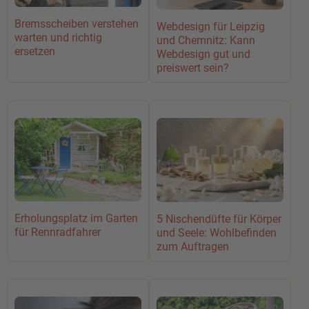
Bremsscheiben verstehen
Webdesign für Leipzig
warten und richtig
und Chemnitz: Kann
ersetzen
Webdesign gut und
preiswert sein?
Erholungsplatz im Garten
5 Nischendüfte für Körper
für Rennradfahrer
und Seele: Wohlbefinden
zum Auftragen