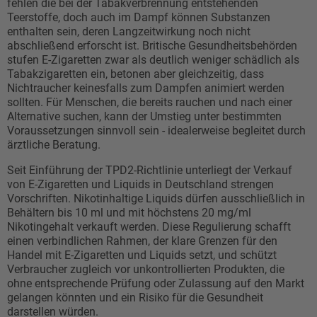
fehlen die bei der Tabakverbrennung entstehenden
Teerstoffe, doch auch im Dampf können Substanzen
enthalten sein, deren Langzeitwirkung noch nicht
abschließend erforscht ist. Britische Gesundheitsbehörden
stufen E-Zigaretten zwar als deutlich weniger schädlich als
Tabakzigaretten ein, betonen aber gleichzeitig, dass
Nichtraucher keinesfalls zum Dampfen animiert werden
sollten. Für Menschen, die bereits rauchen und nach einer
Alternative suchen, kann der Umstieg unter bestimmten
Voraussetzungen sinnvoll sein - idealerweise begleitet durch
ärztliche Beratung.
Seit Einführung der TPD2-Richtlinie unterliegt der Verkauf
von E-Zigaretten und Liquids in Deutschland strengen
Vorschriften. Nikotinhaltige Liquids dürfen ausschließlich in
Behältern bis 10 ml und mit höchstens 20 mg/ml
Nikotingehalt verkauft werden. Diese Regulierung schafft
einen verbindlichen Rahmen, der klare Grenzen für den
Handel mit E-Zigaretten und Liquids setzt, und schützt
Verbraucher zugleich vor unkontrollierten Produkten, die
ohne entsprechende Prüfung oder Zulassung auf den Markt
gelangen könnten und ein Risiko für die Gesundheit
darstellen würden.