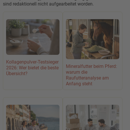
sind redaktionell nicht aufgearbeitet worden.
Kollagenpulver-Testsieger
Mineralfutter beim Pferd:
2026: Wer bietet die beste
warum die
Übersicht?
Raufutteranalyse am
Anfang steht