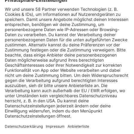
Tipps zur perfekten
UL-Label für
Bewerbung
Industrieunternehmen:
Welche Vorgaben für UL-
Etiketten müssen
beachtet werden?