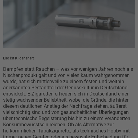
Bild ist KI generiert
Dampfen statt Rauchen – was vor wenigen Jahren noch als
Nischenprodukt galt und von vielen kaum wahrgenommen
wurde, hat sich mittlerweile zu einem festen und weithin
anerkannten Bestandteil der Genusskultur in Deutschland
entwickelt. E-Zigaretten erfreuen sich in Deutschland einer
stetig wachsender Beliebtheit, wobei die Gründe, die hinter
diesem deutlichen Anstieg der Nachfrage stehen, äußerst
vielschichtig sind und von gesundheitlichen Überlegungen
über technische Begeisterung bis hin zu einem veränderten
Konsumbewusstsein reichen. Ob als Alternative zur
herkömmlichen Tabakzigarette, als technisches Hobby mit
immer neuen Geräten oder als bewusste Entscheidung für