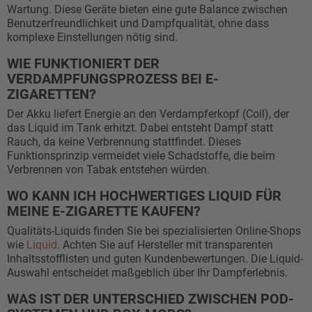
Wartung. Diese Geräte bieten eine gute Balance zwischen
Benutzerfreundlichkeit und Dampfqualität, ohne dass
komplexe Einstellungen nötig sind.
WIE FUNKTIONIERT DER
VERDAMPFUNGSPROZESS BEI E-
ZIGARETTEN?
Der Akku liefert Energie an den Verdampferkopf (Coil), der
das Liquid im Tank erhitzt. Dabei entsteht Dampf statt
Rauch, da keine Verbrennung stattfindet. Dieses
Funktionsprinzip vermeidet viele Schadstoffe, die beim
Verbrennen von Tabak entstehen würden.
WO KANN ICH HOCHWERTIGES LIQUID FÜR
MEINE E-ZIGARETTE KAUFEN?
Qualitäts-Liquids finden Sie bei spezialisierten Online-Shops
wie
Liquid
. Achten Sie auf Hersteller mit transparenten
Inhaltsstofflisten und guten Kundenbewertungen. Die Liquid-
Auswahl entscheidet maßgeblich über Ihr Dampferlebnis.
WAS IST DER UNTERSCHIED ZWISCHEN POD-