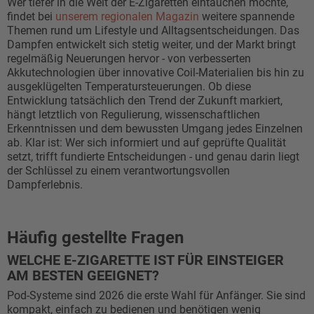
Wer tiefer in die Welt der E-Zigaretten eintauchen möchte,
findet bei
unserem regionalen Magazin
weitere spannende
Themen rund um Lifestyle und Alltagsentscheidungen. Das
Dampfen entwickelt sich stetig weiter, und der Markt bringt
regelmäßig Neuerungen hervor - von verbesserten
Akkutechnologien über innovative Coil-Materialien bis hin zu
ausgeklügelten Temperatursteuerungen. Ob diese
Entwicklung tatsächlich den Trend der Zukunft markiert,
hängt letztlich von Regulierung, wissenschaftlichen
Erkenntnissen und dem bewussten Umgang jedes Einzelnen
ab. Klar ist: Wer sich informiert und auf geprüfte Qualität
setzt, trifft fundierte Entscheidungen - und genau darin liegt
der Schlüssel zu einem verantwortungsvollen
Dampferlebnis.
Häufig gestellte Fragen
WELCHE E-ZIGARETTE IST FÜR EINSTEIGER
AM BESTEN GEEIGNET?
Pod-Systeme sind 2026 die erste Wahl für Anfänger. Sie sind
kompakt, einfach zu bedienen und benötigen wenig