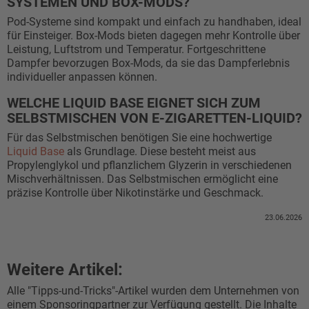
SYSTEMEN UND BOX-MODS?
Pod-Systeme sind kompakt und einfach zu handhaben, ideal
für Einsteiger. Box-Mods bieten dagegen mehr Kontrolle über
Leistung, Luftstrom und Temperatur. Fortgeschrittene
Dampfer bevorzugen Box-Mods, da sie das Dampferlebnis
individueller anpassen können.
WELCHE LIQUID BASE EIGNET SICH ZUM
SELBSTMISCHEN VON E-ZIGARETTEN-LIQUID?
Für das Selbstmischen benötigen Sie eine hochwertige
Liquid Base
als Grundlage. Diese besteht meist aus
Propylenglykol und pflanzlichem Glyzerin in verschiedenen
Mischverhältnissen. Das Selbstmischen ermöglicht eine
präzise Kontrolle über Nikotinstärke und Geschmack.
23.06.2026
Weitere Artikel:
Alle "Tipps-und-Tricks"-Artikel wurden dem Unternehmen von
einem Sponsoringpartner zur Verfügung gestellt. Die Inhalte