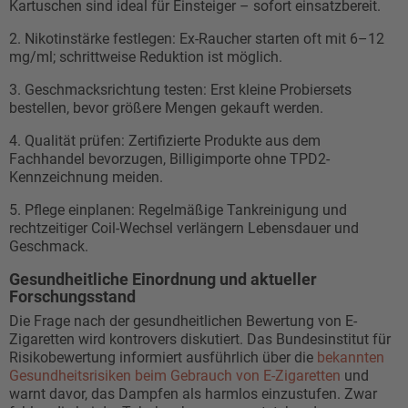
Kartuschen sind ideal für Einsteiger – sofort einsatzbereit.
2. Nikotinstärke festlegen: Ex-Raucher starten oft mit 6–12
mg/ml; schrittweise Reduktion ist möglich.
3. Geschmacksrichtung testen: Erst kleine Probiersets
bestellen, bevor größere Mengen gekauft werden.
4. Qualität prüfen: Zertifizierte Produkte aus dem
Fachhandel bevorzugen, Billigimporte ohne TPD2-
Kennzeichnung meiden.
5. Pflege einplanen: Regelmäßige Tankreinigung und
rechtzeitiger Coil-Wechsel verlängern Lebensdauer und
Geschmack.
Gesundheitliche Einordnung und aktueller
Forschungsstand
Die Frage nach der gesundheitlichen Bewertung von E-
Zigaretten wird kontrovers diskutiert. Das Bundesinstitut für
Risikobewertung informiert ausführlich über die
bekannten
Gesundheitsrisiken beim Gebrauch von E-Zigaretten
und
warnt davor, das Dampfen als harmlos einzustufen. Zwar