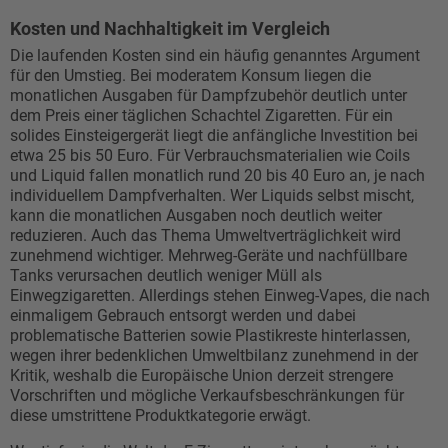
Kosten und Nachhaltigkeit im Vergleich
Die laufenden Kosten sind ein häufig genanntes Argument
für den Umstieg. Bei moderatem Konsum liegen die
monatlichen Ausgaben für Dampfzubehör deutlich unter
dem Preis einer täglichen Schachtel Zigaretten. Für ein
solides Einsteigergerät liegt die anfängliche Investition bei
etwa 25 bis 50 Euro. Für Verbrauchsmaterialien wie Coils
und Liquid fallen monatlich rund 20 bis 40 Euro an, je nach
individuellem Dampfverhalten. Wer Liquids selbst mischt,
kann die monatlichen Ausgaben noch deutlich weiter
reduzieren. Auch das Thema Umweltverträglichkeit wird
zunehmend wichtiger. Mehrweg-Geräte und nachfüllbare
Tanks verursachen deutlich weniger Müll als
Einwegzigaretten. Allerdings stehen Einweg-Vapes, die nach
einmaligem Gebrauch entsorgt werden und dabei
problematische Batterien sowie Plastikreste hinterlassen,
wegen ihrer bedenklichen Umweltbilanz zunehmend in der
Kritik, weshalb die Europäische Union derzeit strengere
Vorschriften und mögliche Verkaufsbeschränkungen für
diese umstrittene Produktkategorie erwägt.