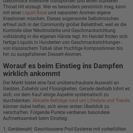
Geschmack intensiver transportiert und einen stärkeren
Throat Hit erzeugt. Wer es besonders persönlich mag, kann
mit einer
Liquid Base
und separaten Aromen eigene
Kreationen mischen. Dieses sogenannte Selbstmischen
erfreut sich in der Community großer Beliebtheit, weil es die
Kontrolle über Nikotinstärke und Geschmacksrichtung
vollständig in die eigenen Hände legt. Im Handel finden sich
fertige Liquids in Hunderten von Geschmacksrichtungen -
von klassischem Tabak über fruchtige Kompositionen bis
hin zu ausgefallenen Dessert-Aromen.
Worauf es beim Einstieg ins Dampfen
wirklich ankommt
Der Markt bietet eine fast unüberschaubare Auswahl an
Geräten, Zubehör und Flüssigkeiten. Gerade deshalb lohnt es
sich, vor dem Kauf einige Aspekte systematisch zu
durchdenken.
Aktuelle Beiträge rund um Lifestyle und Trends
können dabei helfen, sich einen ersten Überblick zu
verschaffen. Folgende Punkte verdienen besondere
Aufmerksamkeit beim Einstieg:
1. Gerätewahl: Geschlossene Pod-Systeme mit vorbefüllten