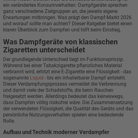
ein verändertes Konsumverhalten: Dampfgeräte sprechen
ganz verschiedene Zielgruppen an, die jeweils eigene
Erwartungen mitbringen. Was prägt den Dampf-Markt 2026
und worauf sollte man achten? Dieser Ratgeber bietet einen
klaren Überblick zum Dampfen und hilft beim Einstieg.
Was Dampfgeräte von klassischen
Zigaretten unterscheidet
Der grundlegende Unterschied liegt im Funktionsprinzip.
Während bei einer Tabakzigarette pflanzliches Material
verbrannt wird, erhitzt eine E-Zigarette eine Flüssigkeit - das
sogenannte
Liquid
- bis ein inhalierbarer Dampf entsteht.
Dieser Verdampfungsprozess vermeidet die Verbrennung
und damit viele der Schadstoffe, die beim Rauchen
freigesetzt werden. Allerdings bedeutet das keineswegs,
dass Dampfen völlig risikofrei wäre. Die Zusammensetzung
der verwendeten Flüssigkeit, die Qualität des Geräts und das
persönliche Nutzungsverhalten spielen eine bedeutende
Rolle.
Aufbau und Technik moderner Verdampfer