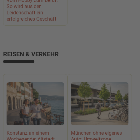
Vom Hobby zum Beruf:
So wird aus der
Leidenschaft ein
erfolgreiches Geschäft
REISEN & VERKEHR
Konstanz an einem
München ohne eigenes
Wochenende: Altstadt,
Auto: Umweltzone,