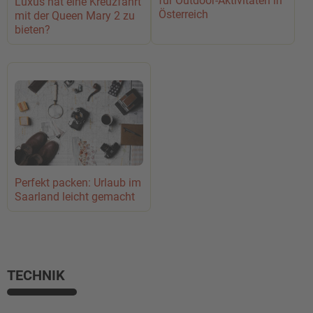
für Outdoor-Aktivitäten in
Luxus hat eine Kreuzfahrt
Österreich
mit der Queen Mary 2 zu
bieten?
Perfekt packen: Urlaub im
Saarland leicht gemacht
TECHNIK