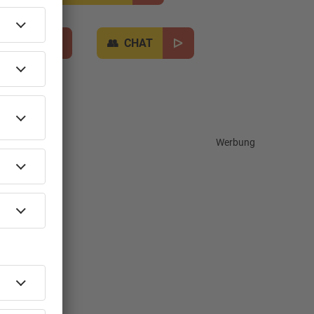
TIPPS
CHAT
Werbung