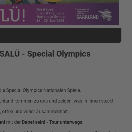
 SALÜ - Special Olympics
ie Special Olympics Nationalen Spiele.
chland kommen zu uns und zeigen, was in ihnen steckt.
ch, offen und voller Zusammenhalt.
uni
mit der
Dabei sein! - Tour unterwegs
.