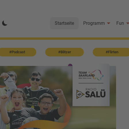
Startseite
Programm
Fun
#Podcast
#Blitzer
#Flirten