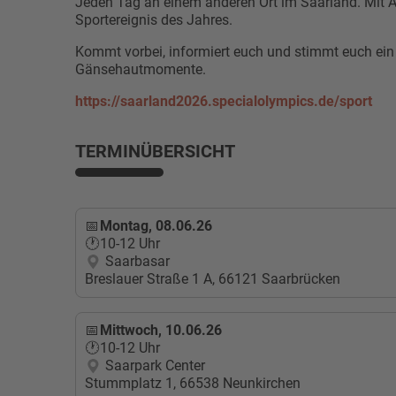
Jeden Tag an einem anderen Ort im Saarland. Mit A
Sportereignis des Jahres.
Kommt vorbei, informiert euch und stimmt euch ein
Gänsehautmomente.
https://saarland2026.specialolympics.de/sport
TERMINÜBERSICHT
Montag, 08.06.26
10-12 Uhr
Saarbasar
Breslauer Straße 1 A, 66121 Saarbrücken
Mittwoch, 10.06.26
10-12 Uhr
Saarpark Center
Stummplatz 1, 66538 Neunkirchen