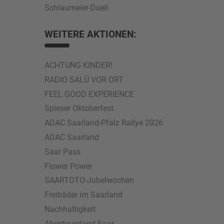
Schlaumeier-Duell
WEITERE AKTIONEN:
ACHTUNG KINDER!
RADIO SALÜ VOR ORT
FEEL GOOD EXPERIENCE
Spieser Oktoberfest
ADAC Saarland-Pfalz Rallye 2026
ADAC Saarland
Saar Pass
Flower Power
SAARTOTO-Jubelwochen
Freibäder im Saarland
Nachhaltigkeit
Abenteuerland Saar