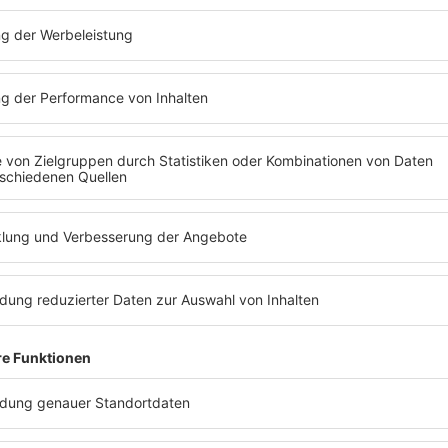
SE
FOTOGALERIE
WEGGEH
NUS