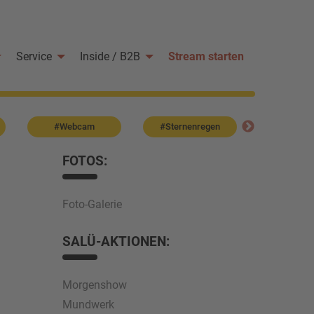
Service
Inside / B2B
Stream starten
#Webcam
#Sternenregen
#Jobbö
FOTOS:
Foto-Galerie
SALÜ-AKTIONEN:
Morgenshow
Mundwerk