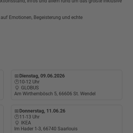
ktionsstand, Infos und allem rund um das größte inklusive
 auf Emotionen, Begeisterung und echte
Dienstag, 09.06.2026
10-12 Uhr
GLOBUS
Am Wirthembösch 5, 66606 St. Wendel
Donnerstag, 11.06.26
11-13 Uhr
IKEA
Im Hader 1-3, 66740 Saarlouis