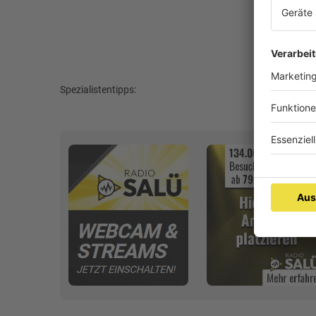
Spezialistentipps: