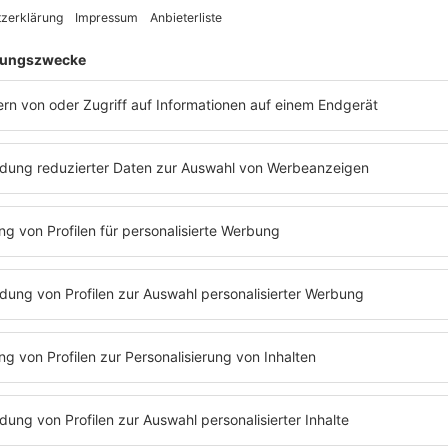
ADIOS
PODCAST
HALTEN
ANHÖREN
WETTER
BLITZERNEWS