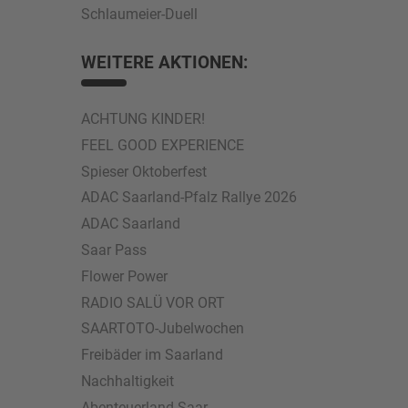
Schlaumeier-Duell
WEITERE AKTIONEN:
ACHTUNG KINDER!
FEEL GOOD EXPERIENCE
Spieser Oktoberfest
ADAC Saarland-Pfalz Rallye 2026
ADAC Saarland
Saar Pass
Flower Power
RADIO SALÜ VOR ORT
SAARTOTO-Jubelwochen
Freibäder im Saarland
Nachhaltigkeit
Abenteuerland Saar