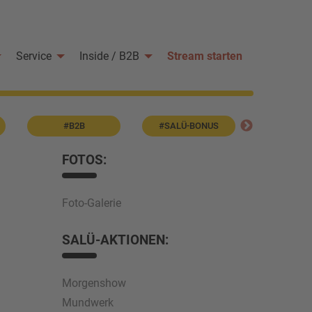
Service
Inside / B2B
Stream starten
#B2B
#SALÜ-BONUS
#Fot
FOTOS:
Foto-Galerie
SALÜ-AKTIONEN:
Morgenshow
Mundwerk