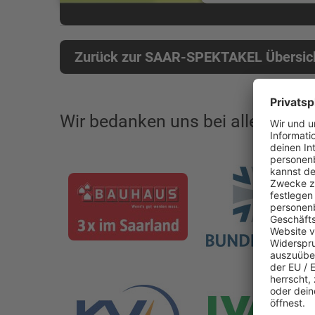
Zurück zur SAAR-SPEKTAKEL Übersic
Wir bedanken uns bei allen Spon