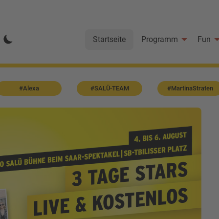
Startseite
Programm
Fun
#Alexa
#SALÜ-TEAM
#MartinaStraten