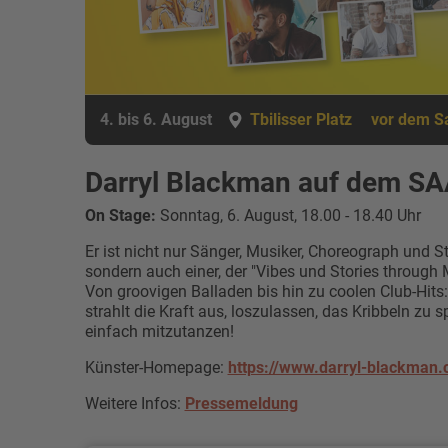
4. bis 6. August
Tbilisser Platz
vor dem Sa
Darryl Blackman auf dem 
On Stage:
Sonntag, 6. August, 18.00 - 18.40 Uhr
Er ist nicht nur Sänger, Musiker, Choreograph und Sto
sondern auch einer, der "Vibes und Stories through M
Von groovigen Balladen bis hin zu coolen Club-Hits
strahlt die Kraft aus, loszulassen, das Kribbeln zu 
einfach mitzutanzen!
Künster-Homepage:
https://www.darryl-blackman
Weitere Infos:
Pressemeldung