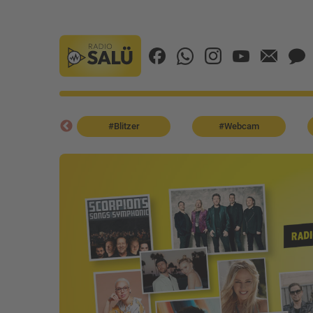
odcast
#Blitzer
#Webcam