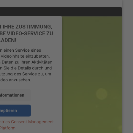
N IHRE ZUSTIMMUNG,
E VIDEO-SERVICE ZU
LADEN!
 einen Service eines
 Videoinhalte einzubetten.
 Daten zu Ihren Aktivitäten
n Sie die Details durch und
utzung des Service zu, um
ideo anzusehen.
nformationen
zeptieren
ntrics Consent Management
Platform