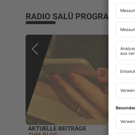
RADIO SALÜ PROGRAMM
AKTUELLE BEITRÄGE
WEBR