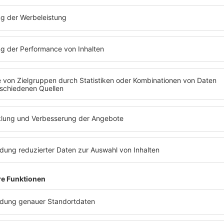
ADIOS
PODCAST