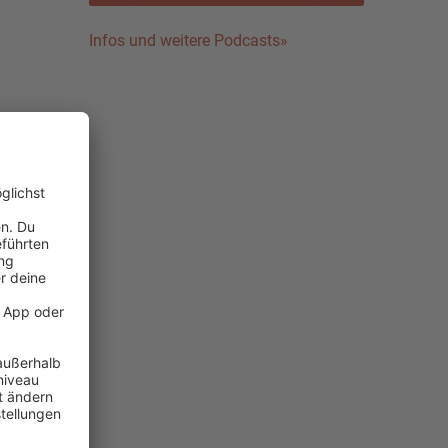
Infos und weitere Podcasts»