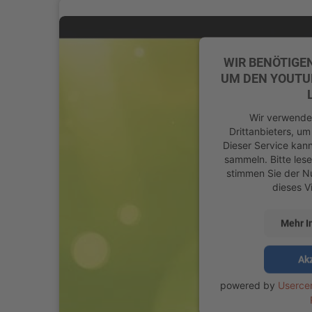
WIR BENÖTIGE
UM DEN YOUTUB
Wir verwenden
Drittanbieters, um
Dieser Service kann
sammeln. Bitte lese
stimmen Sie der N
dieses V
Mehr I
Ak
powered by
Userce