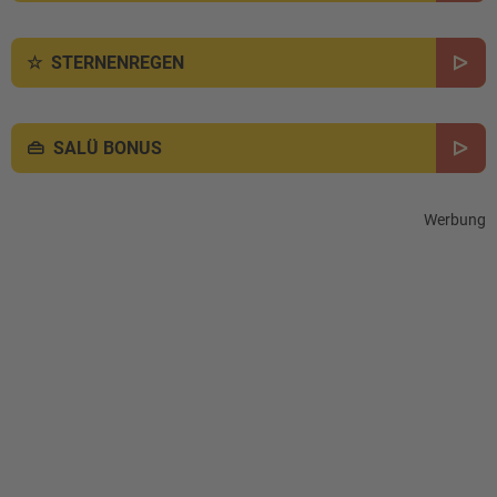
STERNENREGEN
SALÜ BONUS
Werbung