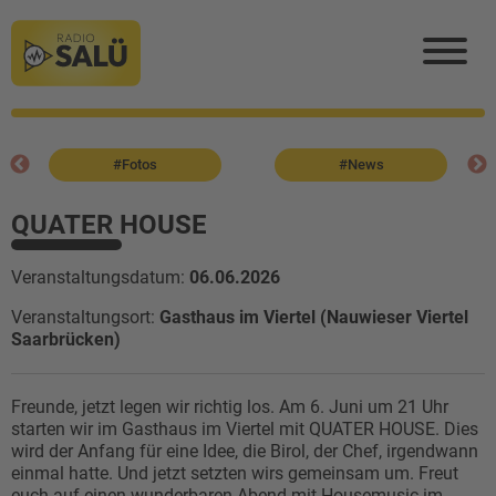
#Fotos
#News
QUATER HOUSE
Veranstaltungsdatum:
06.06.2026
Veranstaltungsort:
Gasthaus im Viertel (Nauwieser Viertel
Saarbrücken)
Freunde, jetzt legen wir richtig los. Am 6. Juni um 21 Uhr
starten wir im Gasthaus im Viertel mit QUATER HOUSE. Dies
wird der Anfang für eine Idee, die Birol, der Chef, irgendwann
einmal hatte. Und jetzt setzten wirs gemeinsam um. Freut
euch auf einen wunderbaren Abend mit Housemusic im