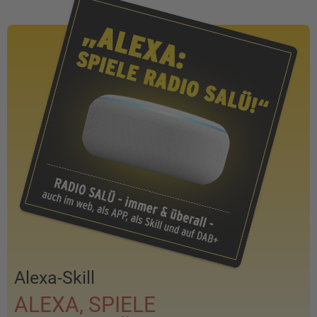
Alexa-Skill
ALEXA, SPIELE