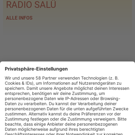
RADIO SALÜ
ALLE INFOS
PROGRAMM
Webstream
Webcam
SALÜ am Morgen
Podcast
Aktuelle Beiträge und Themen
Sound of Saarland