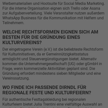
Werbematerialien und Hootsuite für Social Media Marketing.
Für die interne Organisation eignen sich Trello oder Asana
zur Aufgabenverteilung. Viele Veranstalter nutzen außerdem
WhatsApp Business für die Kommunikation mit Helfern und
Teilnehmern.
WELCHE RECHTSFORMEN EIGNEN SICH AM
BESTEN FÜR DIE GRÜNDUNG EINES
KULTURVEREINS?
Der eingetragene Verein (e.V.) ist die beliebteste Rechtsform
für Kulturinitiativen, da er Gemeinnützigkeitsstatus
ermöglicht und Steuervergünstigungen bietet. Alternativ
kommen die Unternehmergesellschaft (UG) oder gGmbH in
Frage, wenn kommerzielle Aktivitäten geplant sind. Die
Gründung erfordert mindestens sieben Mitglieder und eine
Vereinssatzung.
WO FINDE ICH PASSENDE DIRNDL FÜR
REGIONALE FESTE UND KULTURFEIERN?
Für authentische Festtagskleidung bei regionalen
Kulturfeiern bietet Julia Trentini eine vielfältige Auswahl an