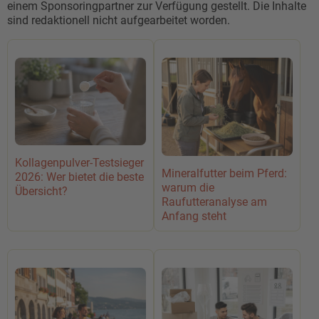
einem Sponsoringpartner zur Verfügung gestellt. Die Inhalte
sind redaktionell nicht aufgearbeitet worden.
Kollagenpulver-Testsieger
Mineralfutter beim Pferd:
2026: Wer bietet die beste
warum die
Übersicht?
Raufutteranalyse am
Anfang steht