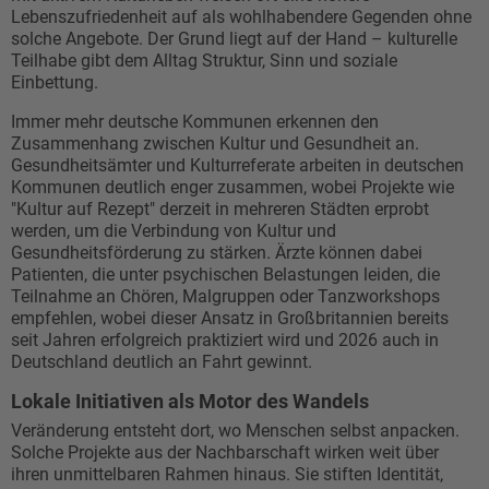
Lebenszufriedenheit auf als wohlhabendere Gegenden ohne
solche Angebote. Der Grund liegt auf der Hand – kulturelle
Teilhabe gibt dem Alltag Struktur, Sinn und soziale
Einbettung.
Immer mehr deutsche Kommunen erkennen den
Zusammenhang zwischen Kultur und Gesundheit an.
Gesundheitsämter und Kulturreferate arbeiten in deutschen
Kommunen deutlich enger zusammen, wobei Projekte wie
"Kultur auf Rezept" derzeit in mehreren Städten erprobt
werden, um die Verbindung von Kultur und
Gesundheitsförderung zu stärken. Ärzte können dabei
Patienten, die unter psychischen Belastungen leiden, die
Teilnahme an Chören, Malgruppen oder Tanzworkshops
empfehlen, wobei dieser Ansatz in Großbritannien bereits
seit Jahren erfolgreich praktiziert wird und 2026 auch in
Deutschland deutlich an Fahrt gewinnt.
Lokale Initiativen als Motor des Wandels
Veränderung entsteht dort, wo Menschen selbst anpacken.
Solche Projekte aus der Nachbarschaft wirken weit über
ihren unmittelbaren Rahmen hinaus. Sie stiften Identität,