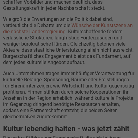
schaffen Vorbilder und machen deutlich, dass
Gestaltungskraft in jeder Nachbarschaft steckt.
Wie groß die Erwartungen an die Politik dabei sind,
verdeutlicht die Debatte um die
Wünsche der Kunstszene an
die nächste Landesregierung
. Kulturschaffende fordern
verlässliche Strukturen, langfristige Förderzusagen und
weniger bürokratische Hürden. Gleichzeitig betonen viele
Akteure, dass staatliche Unterstützung allein nicht ausreicht.
Bürgerschaftliches Engagement bleibt das Fundament, auf
dem jedes kulturelle Angebot aufbaut.
Auch Unternehmen tragen immer häufiger Verantwortung für
kulturelle Belange. Sponsoring, Räume oder Freistellungen
für Ehrenämter zeigen, wie Wirtschaft und Kultur gegenseitig
profitieren. Firmen stärken durch solche Kooperationen ihr
Ansehen in der Region erheblich, während kulturelle Projekte
im Gegenzug dringend benötigte Ressourcen erhalten,
sodass eine Partnerschaft entsteht, die beiden Seiten
gleichermaßen zugutekommt.
Kultur lebendig halten - was jetzt zählt