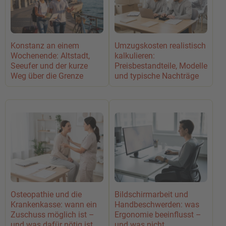
Konstanz an einem
Umzugskosten realistisch
Wochenende: Altstadt,
kalkulieren:
Seeufer und der kurze
Preisbestandteile, Modelle
Weg über die Grenze
und typische Nachträge
Osteopathie und die
Bildschirmarbeit und
Krankenkasse: wann ein
Handbeschwerden: was
Zuschuss möglich ist –
Ergonomie beeinflusst –
und was dafür nötig ist
und was nicht