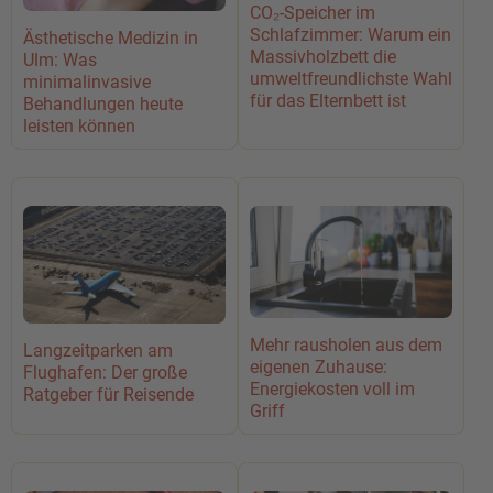
CO₂-Speicher im
Schlafzimmer: Warum ein
Ästhetische Medizin in
Massivholzbett die
Ulm: Was
umweltfreundlichste Wahl
minimalinvasive
für das Elternbett ist
Behandlungen heute
leisten können
Mehr rausholen aus dem
Langzeitparken am
eigenen Zuhause:
Flughafen: Der große
Energiekosten voll im
Ratgeber für Reisende
Griff