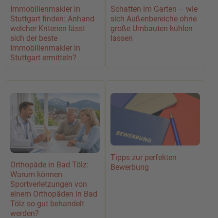
Immobilienmakler in
Schatten im Garten – wie
Stuttgart finden: Anhand
sich Außenbereiche ohne
welcher Kriterien lässt
große Umbauten kühlen
sich der beste
lassen
Immobilienmakler in
Stuttgart ermitteln?
Tipps zur perfekten
Orthopäde in Bad Tölz:
Bewerbung
Warum können
Sportverletzungen von
einem Orthopäden in Bad
Tölz so gut behandelt
werden?