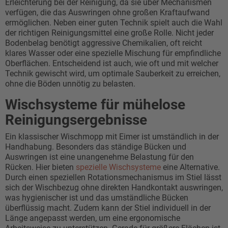
Erleichterung bei der Reinigung, da sie über Mechanismen
verfügen, die das Auswringen ohne großen Kraftaufwand
ermöglichen. Neben einer guten Technik spielt auch die Wahl
der richtigen Reinigungsmittel eine große Rolle. Nicht jeder
Bodenbelag benötigt aggressive Chemikalien, oft reicht
klares Wasser oder eine spezielle Mischung für empfindliche
Oberflächen. Entscheidend ist auch, wie oft und mit welcher
Technik gewischt wird, um optimale Sauberkeit zu erreichen,
ohne die Böden unnötig zu belasten.
Wischsysteme für mühelose
Reinigungsergebnisse
Ein klassischer Wischmopp mit Eimer ist umständlich in der
Handhabung. Besonders das ständige Bücken und
Auswringen ist eine unangenehme Belastung für den
Rücken. Hier bieten
spezielle Wischsysteme
eine Alternative.
Durch einen speziellen Rotationsmechanismus im Stiel lässt
sich der Wischbezug ohne direkten Handkontakt auswringen,
was hygienischer ist und das umständliche Bücken
überflüssig macht. Zudem kann der Stiel individuell in der
Länge angepasst werden, um eine ergonomische