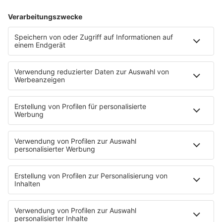
Wie findet man eine
Warum friere ich ständig?
geeignete
Tipps, um sich im Winter
Betreuungskraft für eine
besser zu fühlen
ältere Person?