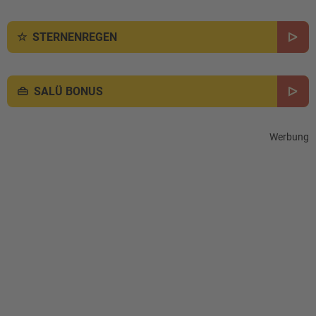
STERNENREGEN
SALÜ BONUS
Werbung