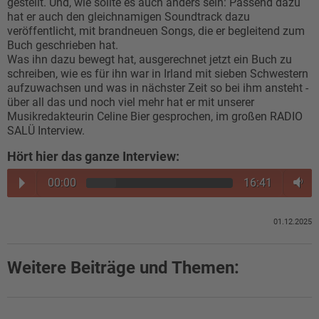
gestellt. Und, wie sollte es auch anders sein: Passend dazu
hat er auch den gleichnamigen Soundtrack dazu
veröffentlicht, mit brandneuen Songs, die er begleitend zum
Buch geschrieben hat.
Was ihn dazu bewegt hat, ausgerechnet jetzt ein Buch zu
schreiben, wie es für ihn war in Irland mit sieben Schwestern
aufzuwachsen und was in nächster Zeit so bei ihm ansteht -
über all das und noch viel mehr hat er mit unserer
Musikredakteurin Celine Bier gesprochen, im großen RADIO
SALÜ Interview.
Hört hier das ganze Interview:
00:00
16:41
01.12.2025
Weitere Beiträge und Themen: