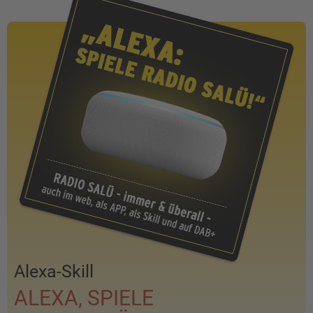
Alexa-Skill
ALEXA, SPIELE