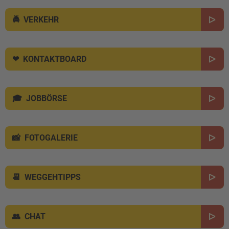
VERKEHR
KONTAKTBOARD
JOBBÖRSE
FOTOGALERIE
WEGGEHTIPPS
CHAT