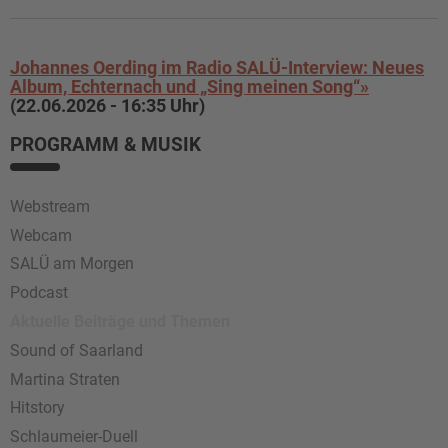
Johannes Oerding im Radio SALÜ-Interview: Neues
Album, Echternach und „Sing meinen Song“»
(22.06.2026 - 16:35 Uhr)
PROGRAMM & MUSIK
Webstream
Webcam
SALÜ am Morgen
Podcast
Aktuelle Beiträge und Themen
Sound of Saarland
Martina Straten
Hitstory
Schlaumeier-Duell