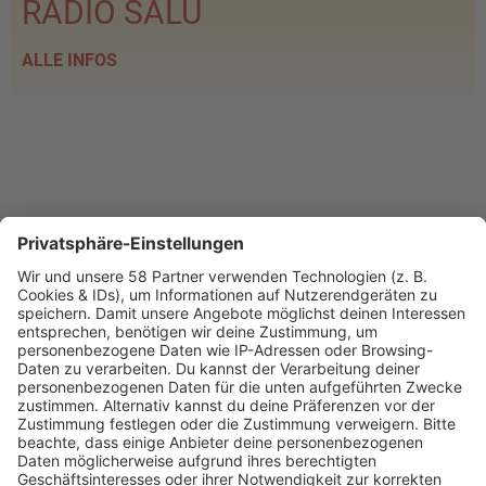
RADIO SALÜ
ALLE INFOS
PROGRAMM
Webstream
Webcam
SALÜ am Morgen
Podcast
Aktuelle Beiträge und Themen
Sound of Saarland