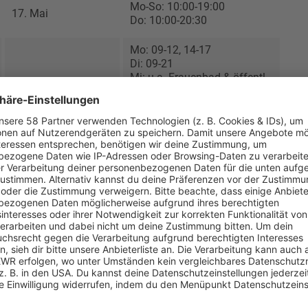
Mo-So: 10:00-19:00
17. Mai
Do: 10:00-20:30
Mo: 09-12, 14-17
Di: 09-21
Mi: u.a. Frauenbad & öffentl.
Badebetrieb
17. Mai
Do: 09-21
Fr: 07-18
Sa: 09-19
So: 09-13
Mo: 14:00-20:00
19. Mai
Di-So: 09:00-20:00
Mo: 14:00-20:00
19. Mai
Di-So: 10:00-20:00
19. Mai
Täglich: 09:00-20:00
24. Mai
Täglich: 08:00-20:00