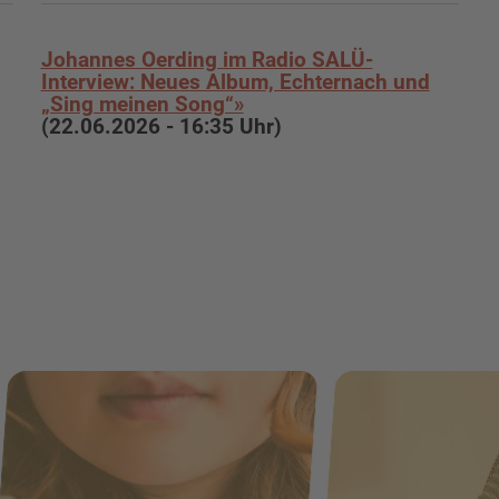
Johannes Oerding im Radio SALÜ-
Interview: Neues Album, Echternach und
„Sing meinen Song“»
(22.06.2026 - 16:35 Uhr)