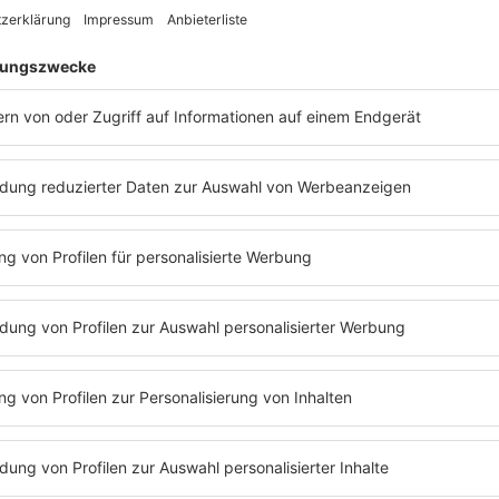
24. Mai
Täglich: 10:00-20:00
Mo-Fr: 10:00-20:00
24. Mai
Sa/So/Feiertag: 09:00-20:00
09:00-19:30 (bis 20:00 bei
25. Mai
Hitze)
Di-Fr: 08:30-19:00
29. Mai
Sa-So: 12:00-19:00
Ende Mai 2025
08:00-20:00
Ende Mai / Anfang
09:00-20:00
Juni
Ende Mai / Anfang
Juni-Aug: 10:00-20:00
Juni
Sept: 10:00-19:00
Ende Mai / Anfang
Juni-Aug: 10:00-20:00
Juni
Sept: 10:00-19:00