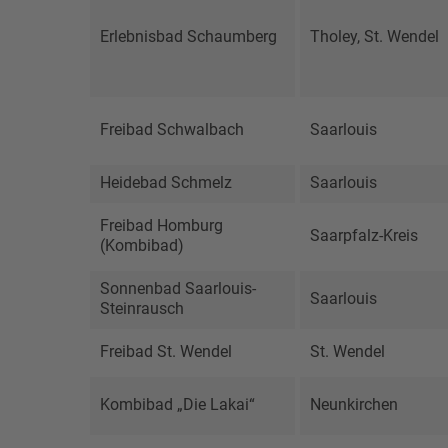
Erlebnisbad Schaumberg
Tholey, St. Wendel
Freibad Schwalbach
Saarlouis
Heidebad Schmelz
Saarlouis
Freibad Homburg
Saarpfalz-Kreis
(Kombibad)
Sonnenbad Saarlouis-
Saarlouis
Steinrausch
Freibad St. Wendel
St. Wendel
Kombibad „Die Lakai“
Neunkirchen