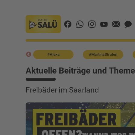
odcast
#Alexa
#MartinaStraten
Aktuelle Beiträge und Them
Freibäder im Saarland