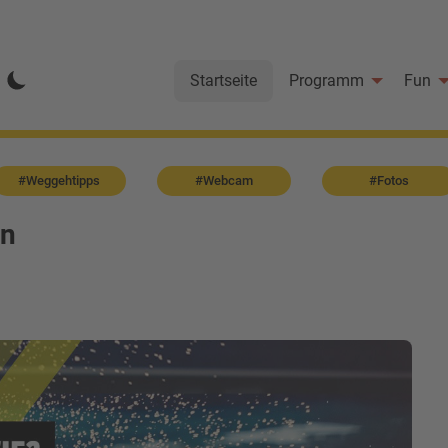
Startseite
Programm
Fun
#Weggehtipps
#Webcam
#Fotos
en