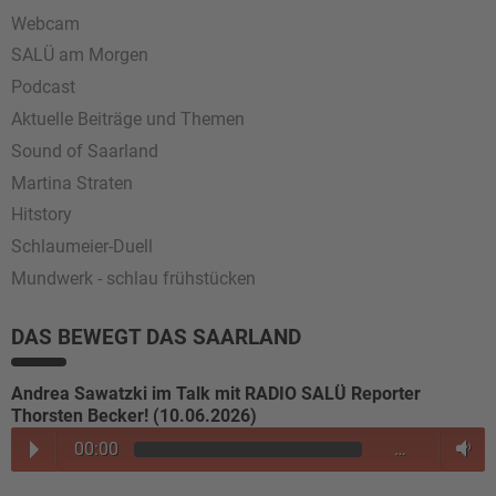
Webcam
SALÜ am Morgen
Podcast
Aktuelle Beiträge und Themen
Sound of Saarland
Martina Straten
Hitstory
Schlaumeier-Duell
Mundwerk - schlau frühstücken
DAS BEWEGT DAS SAARLAND
Andrea Sawatzki im Talk mit RADIO SALÜ Reporter
Thorsten Becker! (10.06.2026)
00:00
…