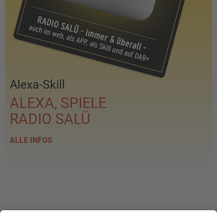
Alexa-Skill
ALEXA, SPIELE
RADIO SALÜ
ALLE INFOS