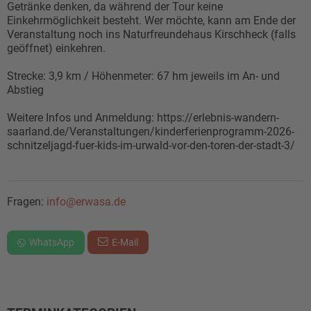
Getränke denken, da während der Tour keine
Einkehrmöglichkeit besteht. Wer möchte, kann am Ende der
Veranstaltung noch ins Naturfreundehaus Kirschheck (falls
geöffnet) einkehren.
Strecke: 3,9 km / Höhenmeter: 67 hm jeweils im An- und
Abstieg
Weitere Infos und Anmeldung: https://erlebnis-wandern-
saarland.de/Veranstaltungen/kinderferienprogramm-2026-
schnitzeljagd-fuer-kids-im-urwald-vor-den-toren-der-stadt-3/
Fragen:
info@erwasa.de
WhatsApp
E-Mail