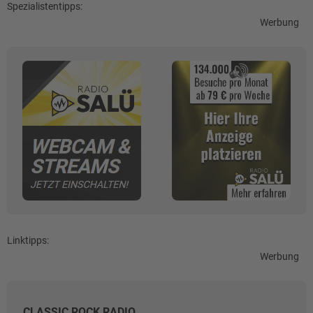
Spezialistentipps:
Werbung
Linktipps:
Werbung
CLASSIC ROCK RADIO