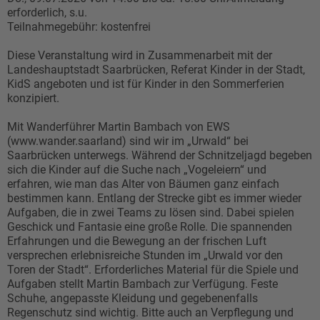
erforderlich, s.u.
Teilnahmegebühr: kostenfrei
Diese Veranstaltung wird in Zusammenarbeit mit der
Landeshauptstadt Saarbrücken, Referat Kinder in der Stadt,
KidS angeboten und ist für Kinder in den Sommerferien
konzipiert.
Mit Wanderführer Martin Bambach von EWS
(www.wander.saarland) sind wir im „Urwald“ bei
Saarbrücken unterwegs. Während der Schnitzeljagd begeben
sich die Kinder auf die Suche nach „Vogeleiern“ und
erfahren, wie man das Alter von Bäumen ganz einfach
bestimmen kann. Entlang der Strecke gibt es immer wieder
Aufgaben, die in zwei Teams zu lösen sind. Dabei spielen
Geschick und Fantasie eine große Rolle. Die spannenden
Erfahrungen und die Bewegung an der frischen Luft
versprechen erlebnisreiche Stunden im „Urwald vor den
Toren der Stadt“. Erforderliches Material für die Spiele und
Aufgaben stellt Martin Bambach zur Verfügung. Feste
Schuhe, angepasste Kleidung und gegebenenfalls
Regenschutz sind wichtig. Bitte auch an Verpflegung und