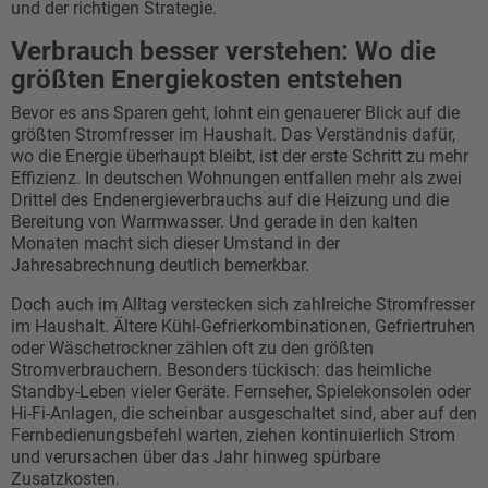
und der richtigen Strategie.
Verbrauch besser verstehen: Wo die
größten Energiekosten entstehen
Bevor es ans Sparen geht, lohnt ein genauerer Blick auf die
größten Stromfresser im Haushalt. Das Verständnis dafür,
wo die Energie überhaupt bleibt, ist der erste Schritt zu mehr
Effizienz. In deutschen Wohnungen entfallen mehr als zwei
Drittel des Endenergieverbrauchs auf die Heizung und die
Bereitung von Warmwasser. Und gerade in den kalten
Monaten macht sich dieser Umstand in der
Jahresabrechnung deutlich bemerkbar.
Doch auch im Alltag verstecken sich zahlreiche Stromfresser
im Haushalt. Ältere Kühl-Gefrierkombinationen, Gefriertruhen
oder Wäschetrockner zählen oft zu den größten
Stromverbrauchern. Besonders tückisch: das heimliche
Standby-Leben vieler Geräte. Fernseher, Spielekonsolen oder
Hi-Fi-Anlagen, die scheinbar ausgeschaltet sind, aber auf den
Fernbedienungsbefehl warten, ziehen kontinuierlich Strom
und verursachen über das Jahr hinweg spürbare
Zusatzkosten.