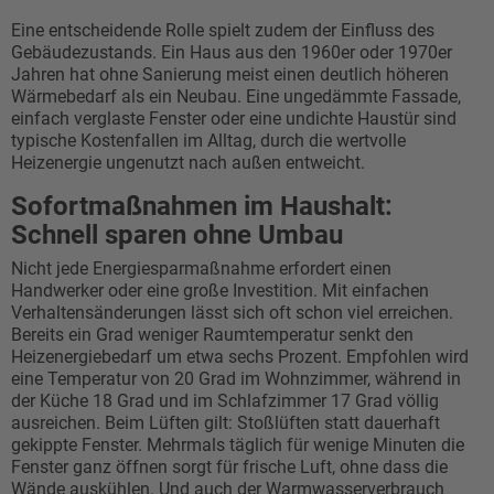
Eine entscheidende Rolle spielt zudem der Einfluss des
Gebäudezustands. Ein Haus aus den 1960er oder 1970er
Jahren hat ohne Sanierung meist einen deutlich höheren
Wärmebedarf als ein Neubau. Eine ungedämmte Fassade,
einfach verglaste Fenster oder eine undichte Haustür sind
typische Kostenfallen im Alltag, durch die wertvolle
Heizenergie ungenutzt nach außen entweicht.
Sofortmaßnahmen im Haushalt:
Schnell sparen ohne Umbau
Nicht jede Energiesparmaßnahme erfordert einen
Handwerker oder eine große Investition. Mit einfachen
Verhaltensänderungen lässt sich oft schon viel erreichen.
Bereits ein Grad weniger Raumtemperatur senkt den
Heizenergiebedarf um etwa sechs Prozent. Empfohlen wird
eine Temperatur von 20 Grad im Wohnzimmer, während in
der Küche 18 Grad und im Schlafzimmer 17 Grad völlig
ausreichen. Beim Lüften gilt: Stoßlüften statt dauerhaft
gekippte Fenster. Mehrmals täglich für wenige Minuten die
Fenster ganz öffnen sorgt für frische Luft, ohne dass die
Wände auskühlen. Und auch der Warmwasserverbrauch