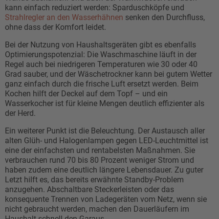
kann einfach reduziert werden: Sparduschköpfe und
Strahlregler an den Wasserhähnen
senken den Durchfluss,
ohne dass der Komfort leidet.
Bei der Nutzung von Haushaltsgeräten gibt es ebenfalls
Optimierungspotenzial: Die Waschmaschine läuft in der
Regel auch bei niedrigeren Temperaturen wie 30 oder 40
Grad sauber, und der Wäschetrockner kann bei gutem Wetter
ganz einfach durch die frische Luft ersetzt werden. Beim
Kochen hilft der Deckel auf dem Topf – und ein
Wasserkocher ist für kleine Mengen deutlich effizienter als
der Herd.
Ein weiterer Punkt ist die Beleuchtung. Der Austausch aller
alten Glüh- und Halogenlampen gegen LED-Leuchtmittel ist
eine der einfachsten und rentabelsten Maßnahmen. Sie
verbrauchen rund 70 bis 80 Prozent weniger Strom und
haben zudem eine deutlich längere Lebensdauer. Zu guter
Letzt hilft es, das bereits erwähnte Standby-Problem
anzugehen. Abschaltbare Steckerleisten oder das
konsequente Trennen von Ladegeräten vom Netz, wenn sie
nicht gebraucht werden, machen den Dauerläufern im
Haushalt schnell den Garaus.