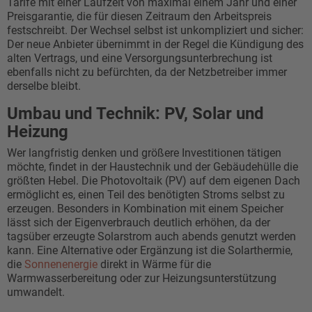
Tarife mit einer Laufzeit von maximal einem Jahr und einer
Preisgarantie, die für diesen Zeitraum den Arbeitspreis
festschreibt. Der Wechsel selbst ist unkompliziert und sicher:
Der neue Anbieter übernimmt in der Regel die Kündigung des
alten Vertrags, und eine Versorgungsunterbrechung ist
ebenfalls nicht zu befürchten, da der Netzbetreiber immer
derselbe bleibt.
Umbau und Technik: PV, Solar und
Heizung
Wer langfristig denken und größere Investitionen tätigen
möchte, findet in der Haustechnik und der Gebäudehülle die
größten Hebel. Die Photovoltaik (PV) auf dem eigenen Dach
ermöglicht es, einen Teil des benötigten Stroms selbst zu
erzeugen. Besonders in Kombination mit einem Speicher
lässt sich der Eigenverbrauch deutlich erhöhen, da der
tagsüber erzeugte Solarstrom auch abends genutzt werden
kann. Eine Alternative oder Ergänzung ist die Solarthermie,
die
Sonnenenergie
direkt in Wärme für die
Warmwasserbereitung oder zur Heizungsunterstützung
umwandelt.