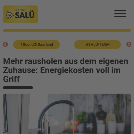
#SoundOfSaarland
#SALÜ-TEAM
Mehr rausholen aus dem eigenen
Zuhause: Energiekosten voll im
Griff