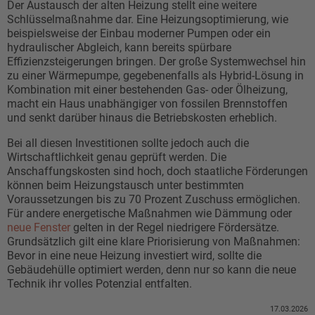
Der Austausch der alten Heizung stellt eine weitere
Schlüsselmaßnahme dar. Eine Heizungsoptimierung, wie
beispielsweise der Einbau moderner Pumpen oder ein
hydraulischer Abgleich, kann bereits spürbare
Effizienzsteigerungen bringen. Der große Systemwechsel hin
zu einer Wärmepumpe, gegebenenfalls als Hybrid-Lösung in
Kombination mit einer bestehenden Gas- oder Ölheizung,
macht ein Haus unabhängiger von fossilen Brennstoffen
und senkt darüber hinaus die Betriebskosten erheblich.
Bei all diesen Investitionen sollte jedoch auch die
Wirtschaftlichkeit genau geprüft werden. Die
Anschaffungskosten sind hoch, doch staatliche Förderungen
können beim Heizungstausch unter bestimmten
Voraussetzungen bis zu 70 Prozent Zuschuss ermöglichen.
Für andere energetische Maßnahmen wie Dämmung oder
neue Fenster
gelten in der Regel niedrigere Fördersätze.
Grundsätzlich gilt eine klare Priorisierung von Maßnahmen:
Bevor in eine neue Heizung investiert wird, sollte die
Gebäudehülle optimiert werden, denn nur so kann die neue
Technik ihr volles Potenzial entfalten.
17.03.2026