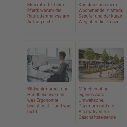
Mineralfutter beim
Konstanz an einem
Pferd: warum die
Wochenende: Altstadt,
Raufutteranalyse am
Seeufer und der kurze
Anfang steht
Weg über die Grenze
Bildschirmarbeit und
München ohne
Handbeschwerden:
eigenes Auto:
was Ergonomie
Umweltzone,
beeinflusst – und was
Parkraum und die
nicht
Alternativen für
Geschäftsreisende