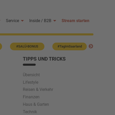
Service
Inside / B2B
Stream starten
#SALÜ-BONUS
#TagImSaarland
#Sternen
TIPPS UND TRICKS
Übersicht
Lifestyle
Reisen & Verkehr
Finanzen
Haus & Garten
Technik