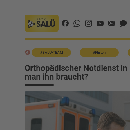
Blitzer
#SALÜ-TEAM
#Flirten
Orthopädischer Notdienst in
man ihn braucht?