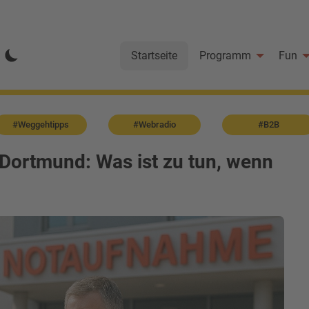
Startseite
Programm
Fun
#Weggehtipps
#Webradio
#B2B
 Dortmund: Was ist zu tun, wenn