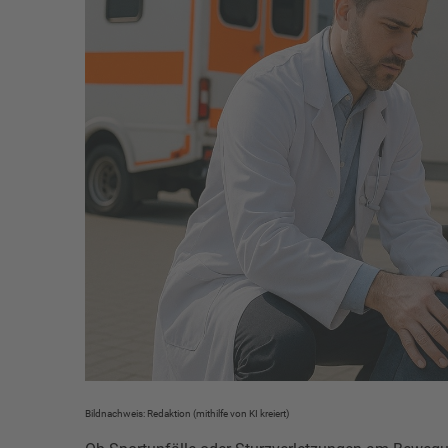
Bildnachweis: Redaktion (mithilfe von KI kreiert)