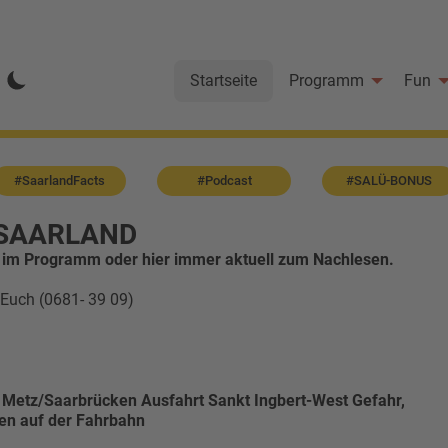
Startseite
Programm
Fun
#SaarlandFacts
#Podcast
#SALÜ-BONUS
SAARLAND
 im Programm oder hier immer aktuell zum Nachlesen.
 Euch (0681- 39 09)
 Metz/Saarbrücken Ausfahrt Sankt Ingbert-West Gefahr,
en auf der Fahrbahn