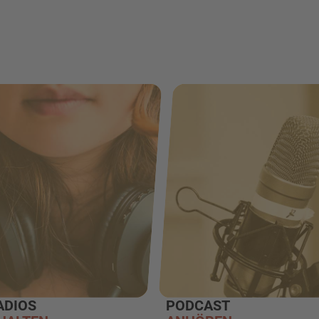
ADIOS
PODCAST