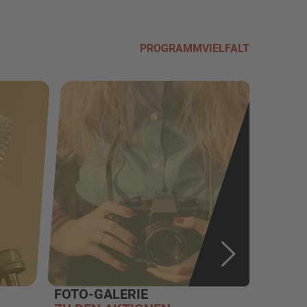
PROGRAMMVIELFALT
FOTO-GALERIE
MARTIN