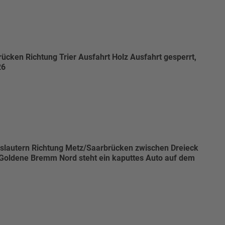
ücken Richtung Trier Ausfahrt Holz Ausfahrt gesperrt,
26
slautern Richtung Metz/Saarbrücken zwischen Dreieck
 Goldene Bremm Nord steht ein kaputtes Auto auf dem