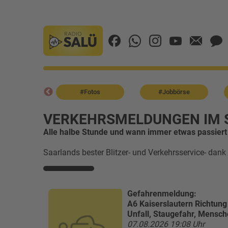
mSaarland
#Fotos
#Jobbörse
VERKEHRSMELDUNGEN IM 
Alle halbe Stunde und wann immer etwas passiert
Saarlands bester Blitzer- und Verkehrsservice- dank
Gefahrenmeldung:
A6 Kaiserslautern Richtung
Unfall, Staugefahr, Mensch
07.08.2026 19:08 Uhr