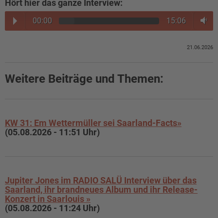
Hört hier das ganze Interview:
00:00
15:06
21.06.2026
Weitere Beiträge und Themen:
KW 31: Em Wettermüller sei Saarland-Facts»
(05.08.2026 - 11:51 Uhr)
Jupiter Jones im RADIO SALÜ Interview über das
Saarland, ihr brandneues Album und ihr Release-
Konzert in Saarlouis »
(05.08.2026 - 11:24 Uhr)