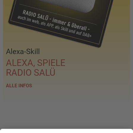
Alexa-Skill
ALEXA, SPIELE
RADIO SALÜ
ALLE INFOS