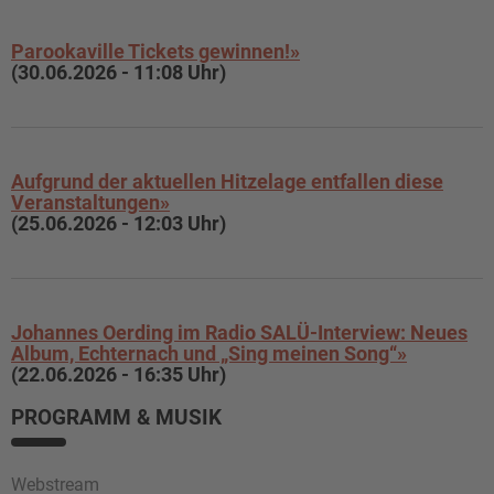
Parookaville Tickets gewinnen!»
(30.06.2026 - 11:08 Uhr)
Aufgrund der aktuellen Hitzelage entfallen diese
Veranstaltungen»
(25.06.2026 - 12:03 Uhr)
Johannes Oerding im Radio SALÜ-Interview: Neues
Album, Echternach und „Sing meinen Song“»
(22.06.2026 - 16:35 Uhr)
PROGRAMM & MUSIK
Webstream