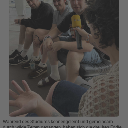
Während des Studiums kennengelernt und gemeinsam
durch wilde Zeiten gegangen, haben sich die drei Iren Eddie