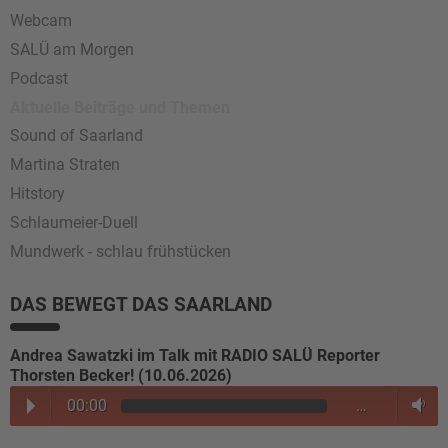
Webcam
SALÜ am Morgen
Podcast
Aktuelle Beiträge und Themen
Sound of Saarland
Martina Straten
Hitstory
Schlaumeier-Duell
Mundwerk - schlau frühstücken
DAS BEWEGT DAS SAARLAND
Andrea Sawatzki im Talk mit RADIO SALÜ Reporter
Thorsten Becker! (10.06.2026)
00:00
…