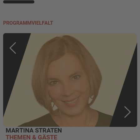
PROGRAMMVIELFALT
MARTINA STRATEN
THEMEN & GÄSTE