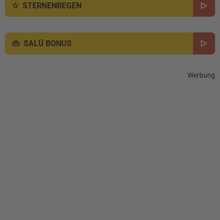
STERNENREGEN
SALÜ BONUS
Werbung