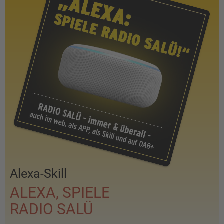
Alexa-Skill
ALEXA, SPIELE
RADIO SALÜ