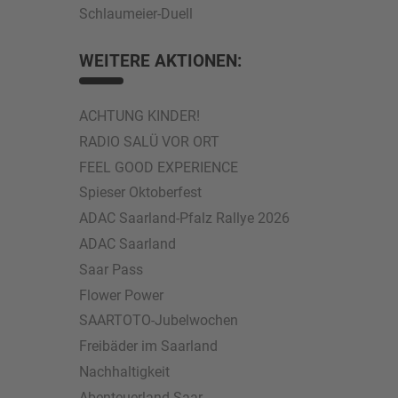
Schlaumeier-Duell
WEITERE AKTIONEN:
ACHTUNG KINDER!
RADIO SALÜ VOR ORT
FEEL GOOD EXPERIENCE
Spieser Oktoberfest
ADAC Saarland-Pfalz Rallye 2026
ADAC Saarland
Saar Pass
Flower Power
SAARTOTO-Jubelwochen
Freibäder im Saarland
Nachhaltigkeit
Abenteuerland Saar