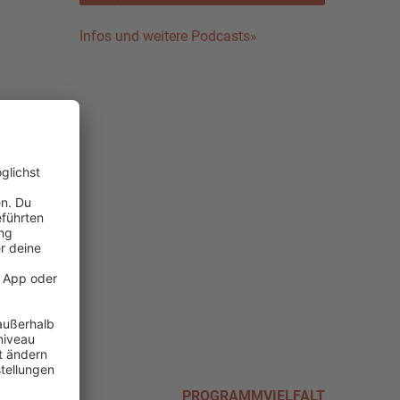
Infos und weitere Podcasts»
PROGRAMMVIELFALT