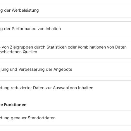
WETTER
BLITZERNEWS
SE
FOTOGALERIE
WEGGEH
NUS