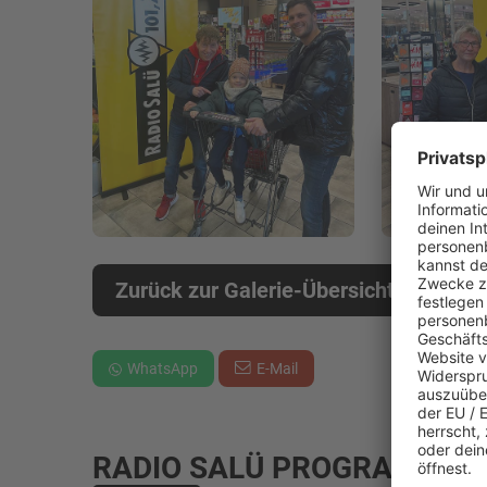
Zurück zur Galerie-Übersicht
WhatsApp
E-Mail
RADIO SALÜ PROGRAMM