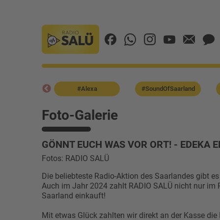
#B2B
#Alexa
#SoundOfSaarland
Foto-Galerie
GÖNNT EUCH WAS VOR ORT! - EDEKA ER
Fotos: RADIO SALÜ
Die beliebteste Radio-Aktion des Saarlandes gibt e
Auch im Jahr 2024 zahlt RADIO SALÜ nicht nur im 
Saarland einkauft!
Mit etwas Glück zahlten wir direkt an der Kasse die