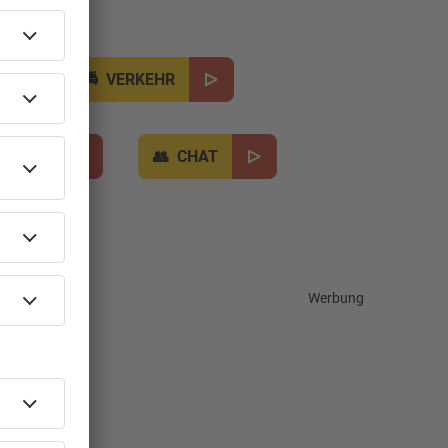
VERKEHR
TIPPS
CHAT
Werbung