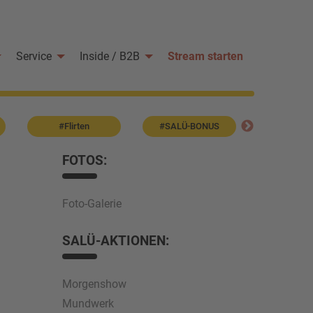
Service
Inside / B2B
Stream starten
#Flirten
#SALÜ-BONUS
#Sternen
FOTOS:
Foto-Galerie
SALÜ-AKTIONEN:
Morgenshow
Mundwerk