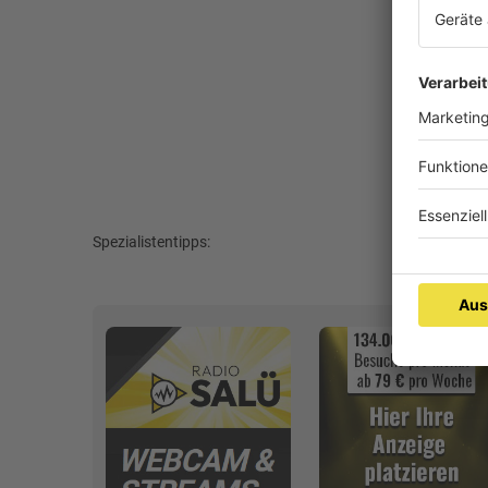
Spezialistentipps: