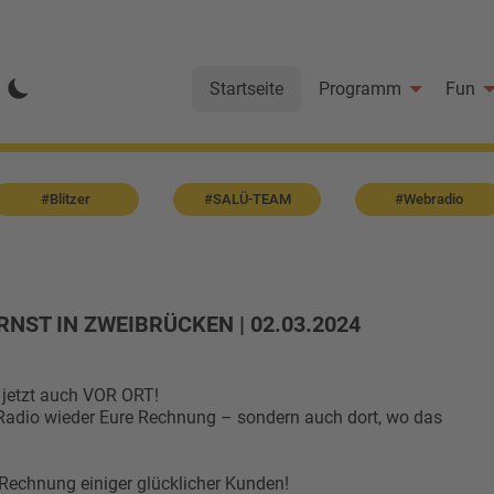
Startseite
Programm
Fun
#Blitzer
#SALÜ-TEAM
#Webradio
NST IN ZWEIBRÜCKEN | 02.03.2024
s jetzt auch VOR ORT!
Radio wieder Eure Rechnung – sondern auch dort, wo das
 Rechnung einiger glücklicher Kunden!