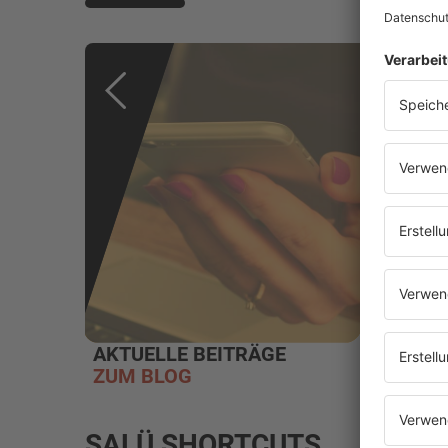
AKTUELLE BEITRÄGE
WEBR
ZUM BLOG
EINSC
SALÜ SHORTCUTS