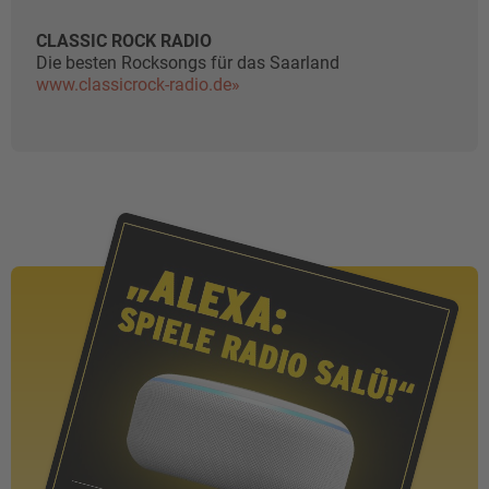
CLASSIC ROCK RADIO
Die besten Rocksongs für das Saarland
www.classicrock-radio.de»