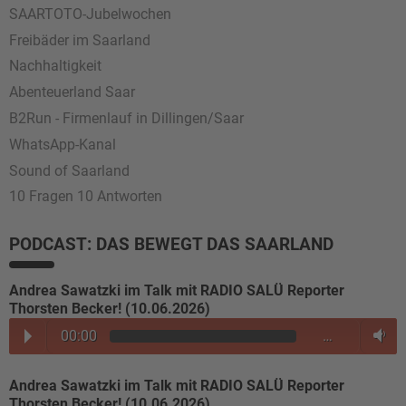
SAARTOTO-Jubelwochen
Freibäder im Saarland
Nachhaltigkeit
Abenteuerland Saar
B2Run - Firmenlauf in Dillingen/Saar
WhatsApp-Kanal
Sound of Saarland
10 Fragen 10 Antworten
PODCAST: DAS BEWEGT DAS SAARLAND
Andrea Sawatzki im Talk mit RADIO SALÜ Reporter
Thorsten Becker! (10.06.2026)
00:00
…
Andrea Sawatzki im Talk mit RADIO SALÜ Reporter
Thorsten Becker! (10.06.2026)