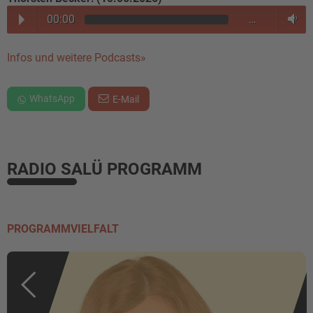
00:00
…
Infos und weitere Podcasts»
WhatsApp
E-Mail
RADIO SALÜ PROGRAMM
PROGRAMMVIELFALT