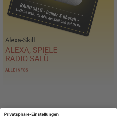
Alexa-Skill
ALEXA, SPIELE
RADIO SALÜ
ALLE INFOS